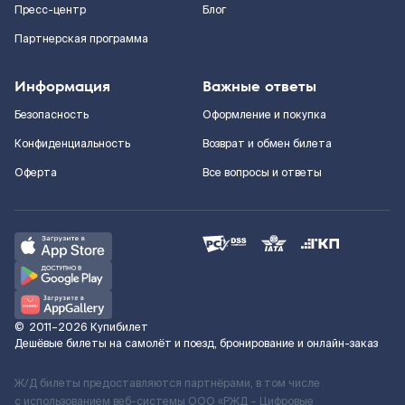
Пресс-центр
Блог
Партнерская программа
Информация
Важные ответы
Безопасность
Оформление и покупка
Конфиденциальность
Возврат и обмен билета
Оферта
Все вопросы и ответы
©
2011–2026
Купибилет
Дешёвые билеты на самолёт и поезд, бронирование и онлайн-заказ
Ж/Д билеты предоставляются партнёрами, в том числе
с использованием веб-системы ООО «РЖД – Цифровые