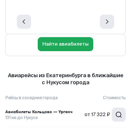
Найти авиабилеты
Авиарейсы из Екатеринбурга в ближайшие
с Нукусом города
Рейсы в соседние города
Стоимость
Авиабилеты
Кольцово
—
Ургенч
от
17 322 ₽
131
км до
Нукуса