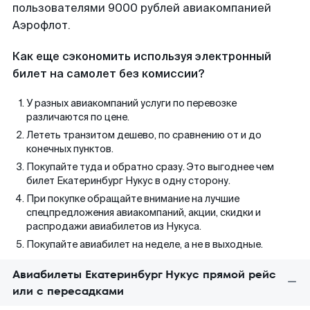
пользователями 9000 рублей авиакомпанией
Аэрофлот.
Как еще сэкономить используя электронный
билет на самолет без комиссии?
У разных авиакомпаний услуги по перевозке
различаются по цене.
Лететь транзитом дешево, по сравнению от и до
конечных пунктов.
Покупайте туда и обратно сразу. Это выгоднее чем
билет Екатеринбург Нукус в одну сторону.
При покупке обращайте внимание на лучшие
спецпредложения авиакомпаний, акции, скидки и
распродажи авиабилетов из Нукуса.
Покупайте авиабилет на неделе, а не в выходные.
Авиабилеты Екатеринбург Нукус прямой рейс
или с пересадками