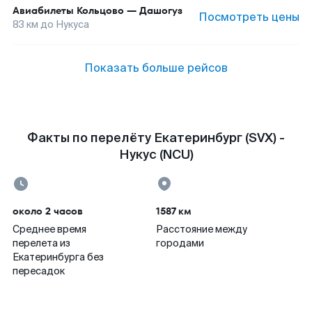
Авиабилеты
Кольцово
—
Дашогуз
Посмотреть цены
83
км до
Нукуса
Показать больше рейсов
Факты по перелёту Екатеринбург (SVX) -
Нукус (NCU)
около 2 часов
1587 км
Среднее время
Расстояние между
перелета из
городами
Екатеринбурга без
пересадок