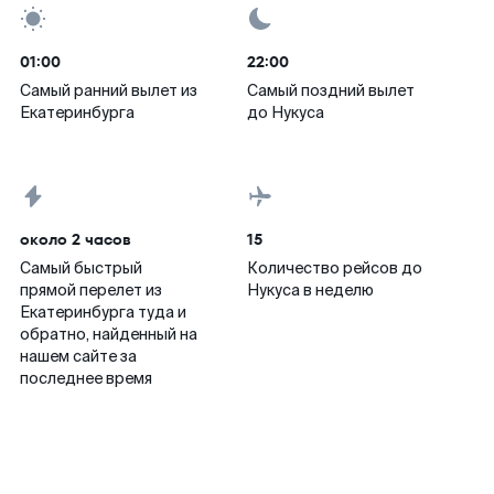
01:00
22:00
Самый ранний вылет из
Самый поздний вылет
Екатеринбурга
до Нукуса
около 2 часов
15
Самый быстрый
Количество рейсов до
прямой перелет из
Нукуса в неделю
Екатеринбурга туда и
обратно, найденный на
нашем сайте за
последнее время