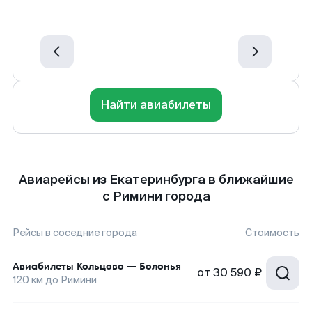
Найти авиабилеты
Авиарейсы из Екатеринбурга в ближайшие
с Римини города
Рейсы в соседние города
Стоимость
Авиабилеты
Кольцово
—
Болонья
от
30 590 ₽
120
км до
Римини