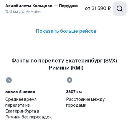
Авиабилеты
Кольцово
—
Перуджа
от
31 590 ₽
103
км до
Римини
Показать больше рейсов
Факты по перелёту Екатеринбург (SVX) -
Римини (RMI)
около 5 часов
3607 км
Среднее время
Расстояние между
перелета из
городами
Екатеринбурга в
Римини без пересадок