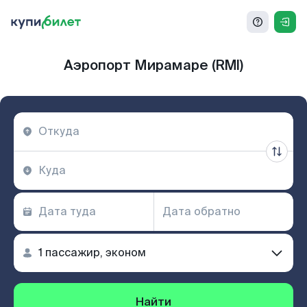
Аэропорт Мирамаре (RMI)
Найти