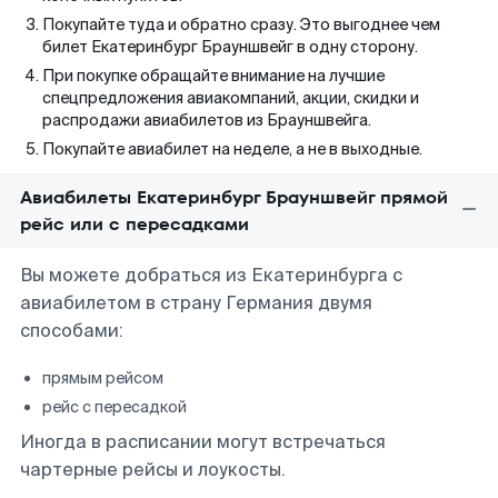
Покупайте туда и обратно сразу. Это выгоднее чем
билет Екатеринбург Брауншвейг в одну сторону.
При покупке обращайте внимание на лучшие
спецпредложения авиакомпаний, акции, скидки и
распродажи авиабилетов из Брауншвейга.
Покупайте авиабилет на неделе, а не в выходные.
Авиабилеты Екатеринбург Брауншвейг прямой
рейс или с пересадками
Вы можете добраться из Екатеринбурга с
авиабилетом в страну Германия двумя
способами:
прямым рейсом
рейс с пересадкой
Иногда в расписании могут встречаться
чартерные рейсы и лоукосты.