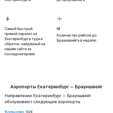
15
Самый быстрый
прямой перелет из
Количество рейсов до
Екатеринбурга туда и
Брауншвейга в неделю
обратно, найденный на
нашем сайте за
последнее время
Аэропорты Екатеринбург — Брауншвейг
Направление Екатеринбург — Брауншвейг
обслуживают следующие аэропорты
Кольцово
SVX