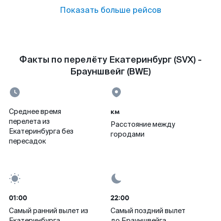
Показать больше рейсов
Факты по перелёту Екатеринбург (SVX) -
Брауншвейг (BWE)
км
Среднее время
перелета из
Расстояние между
Екатеринбурга без
городами
пересадок
01:00
22:00
Самый ранний вылет из
Самый поздний вылет
Екатеринбурга
до Брауншвейга