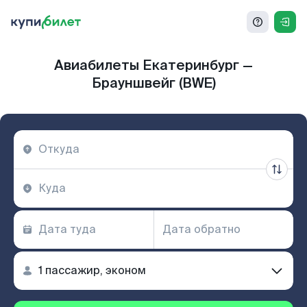
Авиабилеты Екатеринбург —
Брауншвейг (BWE)