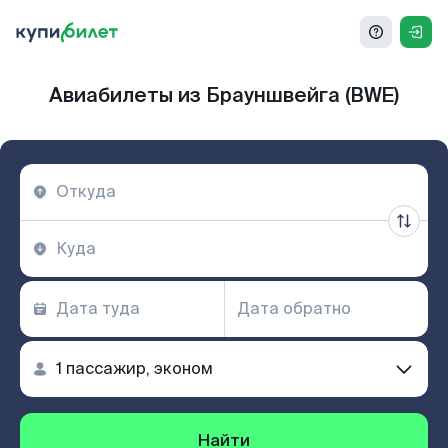
Авиабилеты из Брауншвейга (BWE)
Найти