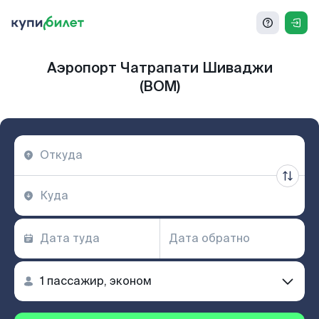
Аэропорт Чатрапати Шиваджи
(BOM)