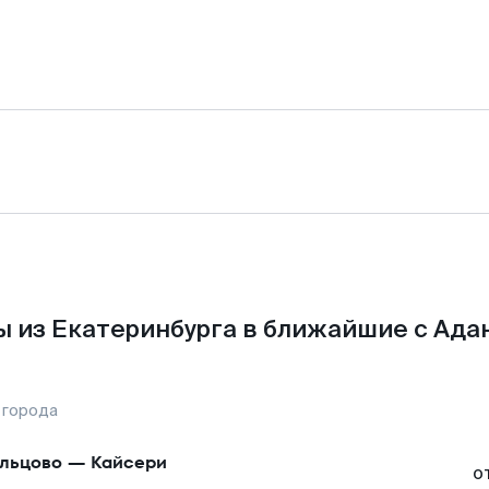
 из Екатеринбурга в ближайшие с Ада
 города
льцово
—
Кайсери
о