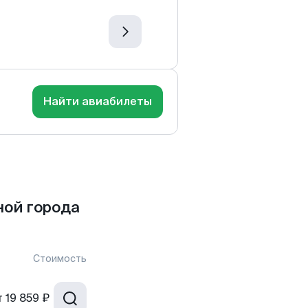
Найти авиабилеты
ной города
Стоимость
т
19 859 ₽