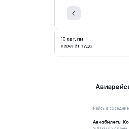
10 авг, пн
перелёт туда
Авиарейсы
Рейсы в соседние
Авиабилеты
Ко
200
км до
Аданы