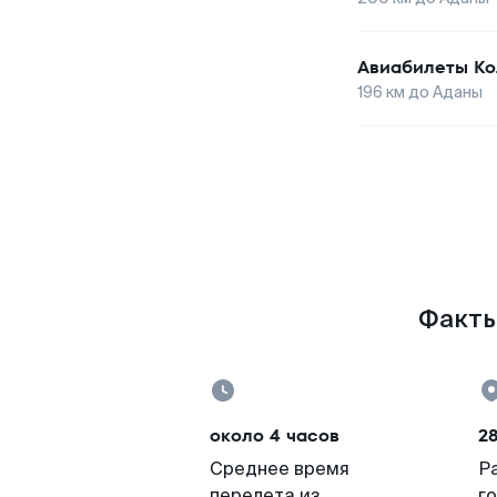
Авиабилеты
Ко
196
км до
Аданы
Факты 
около 4 часов
28
Среднее время
Р
перелета из
г