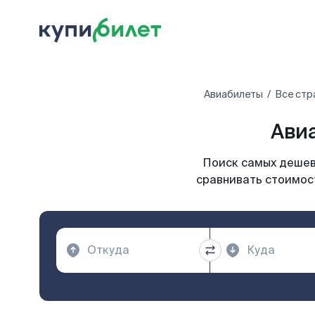
Авиабилеты
Все стр
Авиа
Поиск самых дешевы
сравнивать стоимост