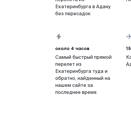
Екатеринбурга в Адану
без пересадок
около 4 часов
15
Самый быстрый прямой
К
перелет из
А
Екатеринбурга туда и
обратно, найденный на
нашем сайте за
последнее время