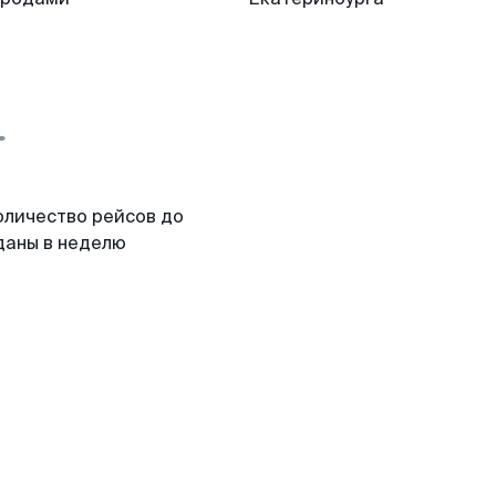
оличество рейсов до
даны в неделю