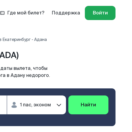
Где мой билет?
Поддержка
Войти
 Екатеринбург - Адана
(ADA)
 даты вылета, чтобы
га в Адану недорого.
Найти