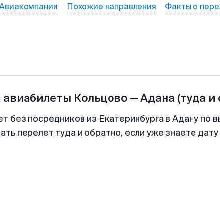
Авиакомпании
Похожие направления
Факты о пере
а авиабилеты
Кольцово
—
Адана
(туда и
ет без посредников из Екатеринбурга в Адану по в
ть перелет туда и обратно, если уже знаете дат