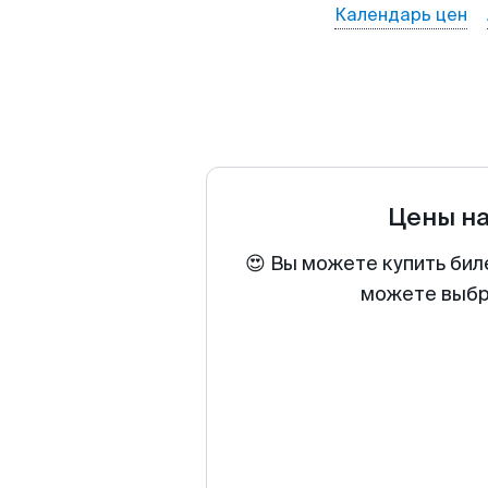
Календарь цен
Цены н
😍 Вы можете купить бил
можете выбра