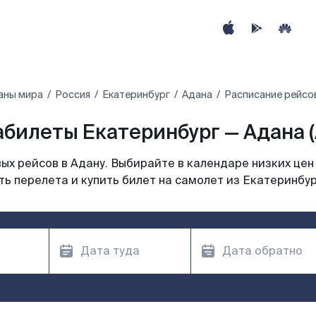
аны мира
Россия
Екатеринбург
Адана
Расписание рейсов
билеты Екатеринбург — Адана 
х рейсов в Адану. Выбирайте в календаре низких цен
ь перелета и купить билет на самолет из Екатеринбур