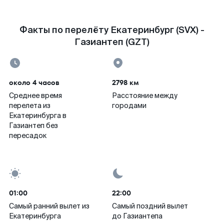
Факты по перелёту Екатеринбург (SVX) -
Газиантеп (GZT)
около 4 часов
2798 км
Среднее время
Расстояние между
перелета из
городами
Екатеринбурга в
Газиантеп без
пересадок
01:00
22:00
Самый ранний вылет из
Самый поздний вылет
Екатеринбурга
до Газиантепа