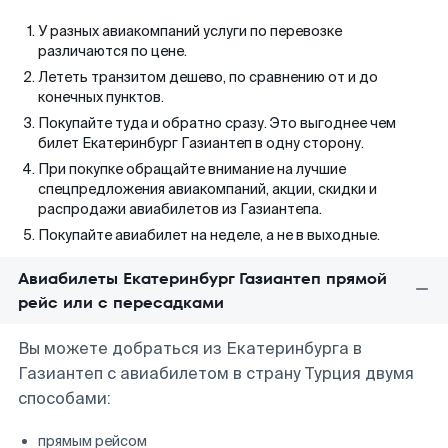
У разных авиакомпаний услуги по перевозке
различаются по цене.
Лететь транзитом дешево, по сравнению от и до
конечных пунктов.
Покупайте туда и обратно сразу. Это выгоднее чем
билет Екатеринбург Газиантеп в одну сторону.
При покупке обращайте внимание на лучшие
спецпредложения авиакомпаний, акции, скидки и
распродажи авиабилетов из Газиантепа.
Покупайте авиабилет на неделе, а не в выходные.
Авиабилеты Екатеринбург Газиантеп прямой
рейс или с пересадками
Вы можете добраться из Екатеринбурга в
Газиантеп с авиабилетом в страну Турция двумя
способами:
прямым рейсом