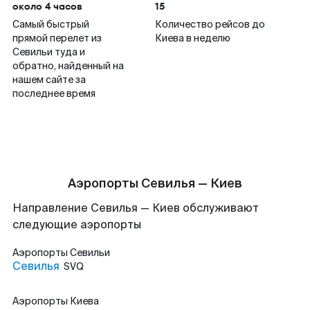
около 4 часов
15
Самый быстрый
Количество рейсов до
прямой перелет из
Киева в неделю
Севильи туда и
обратно, найденный на
нашем сайте за
последнее время
Аэропорты Севилья — Киев
Направление Севилья — Киев обслуживают
следующие аэропорты
Аэропорты
Севильи
Севилья
SVQ
Аэропорты
Киева