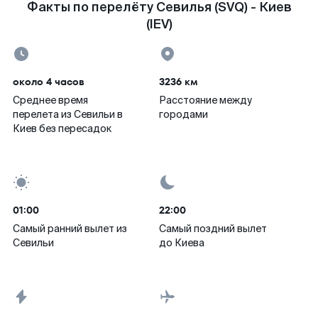
Факты по перелёту Севилья (SVQ) - Киев
(IEV)
около 4 часов
3236 км
Среднее время
Расстояние между
перелета из Севильи в
городами
Киев без пересадок
01:00
22:00
Самый ранний вылет из
Самый поздний вылет
Севильи
до Киева