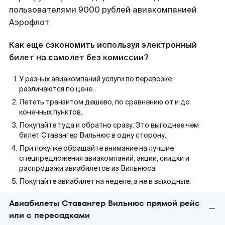
пользователями 9000 рублей авиакомпанией
Аэрофлот.
Как еще сэкономить используя электронный
билет на самолет без комиссии?
У разных авиакомпаний услуги по перевозке
различаются по цене.
Лететь транзитом дешево, по сравнению от и до
конечных пунктов.
Покупайте туда и обратно сразу. Это выгоднее чем
билет Ставангер Вильнюс в одну сторону.
При покупке обращайте внимание на лучшие
спецпредложения авиакомпаний, акции, скидки и
распродажи авиабилетов из Вильнюса.
Покупайте авиабилет на неделе, а не в выходные.
Авиабилеты Ставангер Вильнюс прямой рейс
или с пересадками