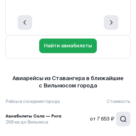
Найти авиабилеты
Авиарейсы из Ставангера в ближайшие
с Вильнюсом города
Рейсы в соседние города
Стоимость
Авиабилеты
Сола
—
Рига
от
7 653 ₽
268
км до
Вильнюса