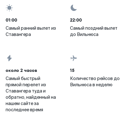
01:00
22:00
Самый ранний вылет из
Самый поздний вылет
Ставангера
до Вильнюса
около 2 часов
15
Самый быстрый
Количество рейсов до
прямой перелет из
Вильнюса в неделю
Ставангера туда и
обратно, найденный на
нашем сайте за
последнее время