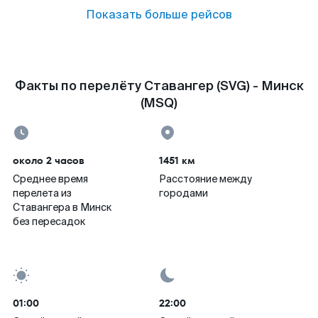
Показать больше рейсов
Факты по перелёту Ставангер (SVG) - Минск
(MSQ)
около 2 часов
1451 км
Среднее время
Расстояние между
перелета из
городами
Ставангера в Минск
без пересадок
01:00
22:00