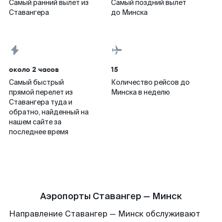
Самый ранний вылет из
Самый поздний вылет
Ставангера
до Минска
около 2 часов
15
Самый быстрый
Количество рейсов до
прямой перелет из
Минска в неделю
Ставангера туда и
обратно, найденный на
нашем сайте за
последнее время
Аэропорты Ставангер — Минск
Направление Ставангер — Минск обслуживают