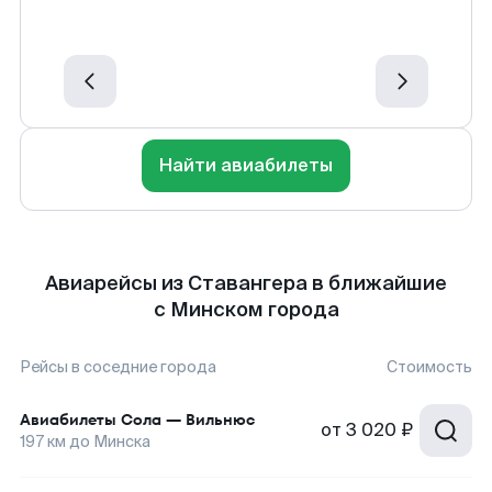
Найти авиабилеты
Авиарейсы из Ставангера в ближайшие
с Минском города
Рейсы в соседние города
Стоимость
Авиабилеты
Сола
—
Вильнюс
от
3 020 ₽
197
км до
Минска