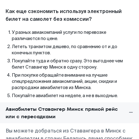
Как еще сэкономить используя электронный
билет на самолет без комиссии?
У разных авиакомпаний услуги по перевозке
различаются по цене.
Лететь транзитом дешево, по сравнению от и до
конечных пунктов.
Покупайте туда и обратно сразу. Это выгоднее чем
билет Ставангер Минск в одну сторону.
При покупке обращайте внимание на лучшие
спецпредложения авиакомпаний, акции, скидки и
распродажи авиабилетов из Минска.
Покупайте авиабилет на неделе, а не в выходные.
Авиабилеты Ставангер Минск прямой рейс
или с пересадками
Вы можете добраться из Ставангера в Минск с
авиабилетом в страну Беларусь двумя способами: