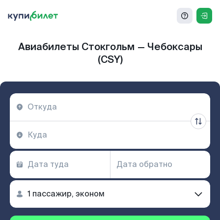
Авиабилеты Стокгольм — Чебоксары
(CSY)