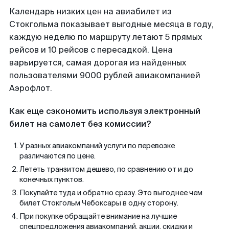
Календарь низких цен на авиабилет из
Стокгольма показывает выгодные месяца в году,
каждую неделю по маршруту летают 5 прямых
рейсов и 10 рейсов с пересадкой. Цена
варьируется, самая дорогая из найденных
пользователями 9000 рублей авиакомпанией
Аэрофлот.
Как еще сэкономить используя электронный
билет на самолет без комиссии?
У разных авиакомпаний услуги по перевозке
различаются по цене.
Лететь транзитом дешево, по сравнению от и до
конечных пунктов.
Покупайте туда и обратно сразу. Это выгоднее чем
билет Стокгольм Чебоксары в одну сторону.
При покупке обращайте внимание на лучшие
спецпредложения авиакомпаний, акции, скидки и