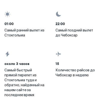
01:00
22:00
Самый ранний вылет из
Самый поздний вылет
Стокгольма
до Чебоксар
около 3 часов
15
Самый быстрый
Количество рейсов до
прямой перелет из
Чебоксар в неделю
Стокгольма туда и
обратно, найденный на
нашем сайте за
последнее время