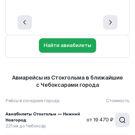
Найти авиабилеты
Авиарейсы из Стокгольма в ближайшие
с Чебоксарами города
Рейсы в соседние города
Стоимость
Авиабилеты
Стокгольм
—
Нижний
от
19 470 ₽
Новгород
221
км до
Чебоксар