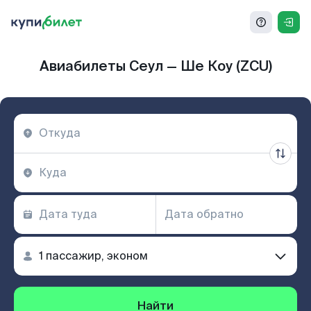
Авиабилеты Сеул — Ше Коу (ZCU)
Найти