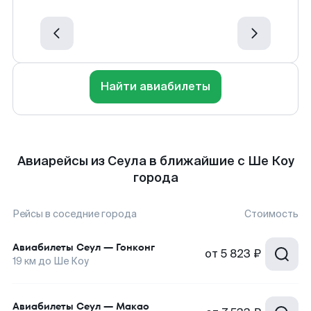
Найти авиабилеты
Авиарейсы из Сеула в ближайшие с Ше Коу
города
Рейсы в соседние города
Стоимость
Авиабилеты
Сеул
—
Гонконг
от
5 823 ₽
19
км до
Ше Коу
Авиабилеты
Сеул
—
Макао