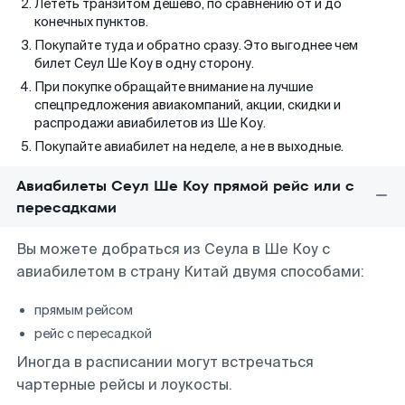
Лететь транзитом дешево, по сравнению от и до
конечных пунктов.
Покупайте туда и обратно сразу. Это выгоднее чем
билет Сеул Ше Коу в одну сторону.
При покупке обращайте внимание на лучшие
спецпредложения авиакомпаний, акции, скидки и
распродажи авиабилетов из Ше Коу.
Покупайте авиабилет на неделе, а не в выходные.
Авиабилеты Сеул Ше Коу прямой рейс или с
пересадками
Вы можете добраться из Сеула в Ше Коу с
авиабилетом в страну Китай двумя способами:
прямым рейсом
рейс с пересадкой
Иногда в расписании могут встречаться
чартерные рейсы и лоукосты.