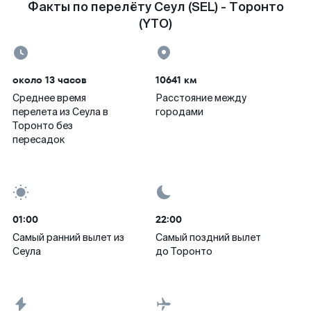
Факты по перелёту Сеул (SEL) - Торонто
(YTO)
около 13 часов
10641 км
Среднее время
Расстояние между
перелета из Сеула в
городами
Торонто без
пересадок
01:00
22:00
Самый ранний вылет из
Самый поздний вылет
Сеула
до Торонто