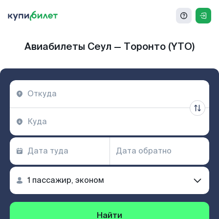
Авиабилеты Сеул — Торонто (YTO)
Найти