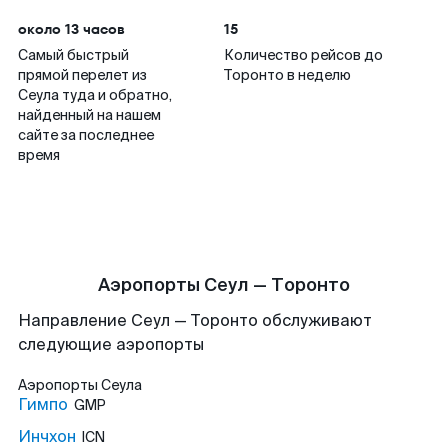
около 13 часов
15
Самый быстрый
Количество рейсов до
прямой перелет из
Торонто в неделю
Сеула туда и обратно,
найденный на нашем
сайте за последнее
время
Аэропорты Сеул — Торонто
Направление Сеул — Торонто обслуживают
следующие аэропорты
Аэропорты
Сеула
Гимпо
GMP
Инчхон
ICN