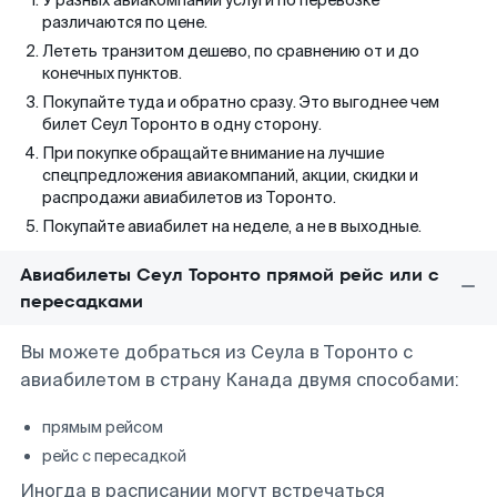
У разных авиакомпаний услуги по перевозке
различаются по цене.
Лететь транзитом дешево, по сравнению от и до
конечных пунктов.
Покупайте туда и обратно сразу. Это выгоднее чем
билет Сеул Торонто в одну сторону.
При покупке обращайте внимание на лучшие
спецпредложения авиакомпаний, акции, скидки и
распродажи авиабилетов из Торонто.
Покупайте авиабилет на неделе, а не в выходные.
Авиабилеты Сеул Торонто прямой рейс или с
пересадками
Вы можете добраться из Сеула в Торонто с
авиабилетом в страну Канада двумя способами:
прямым рейсом
рейс с пересадкой
Иногда в расписании могут встречаться