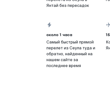
Янтай без пересадок
около 1 часа
15
Самый быстрый прямой
К
перелет из Сеула туда и
Я
обратно, найденный на
нашем сайте за
последнее время