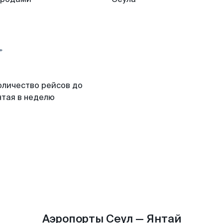
оличество рейсов до
нтая в неделю
Аэропорты Сеул — Янтай