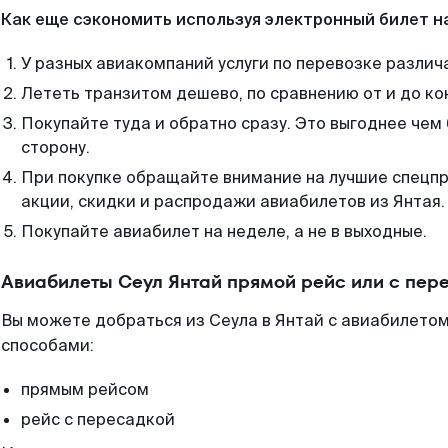
Как еще сэкономить используя электронный билет н
У разных авиакомпаний услуги по перевозке различ
Лететь транзитом дешево, по сравнению от и до ко
Покупайте туда и обратно сразу. Это выгоднее чем 
сторону.
При покупке обращайте внимание на лучшие спецп
акции, скидки и распродажи авиабилетов из Янтая.
Покупайте авиабилет на неделе, а не в выходные.
Авиабилеты Сеул Янтай прямой рейс или с пер
Вы можете добраться из Сеула в Янтай с авиабилетом
способами:
прямым рейсом
рейс с пересадкой