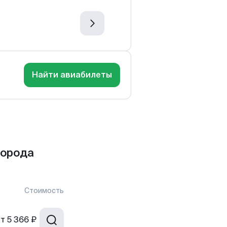
Найти авиабилеты
города
Стоимость
от
5 366 ₽