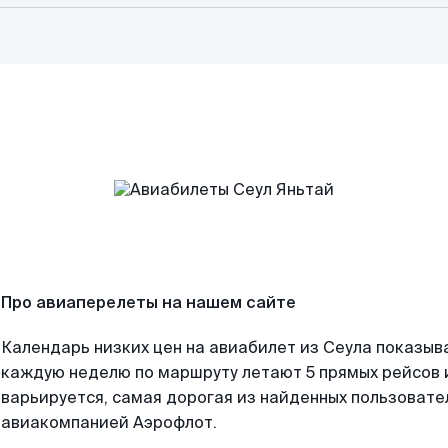
Про авиаперелеты на нашем сайте
Календарь низких цен на авиабилет из Сеула показыва
каждую неделю по маршруту летают 5 прямых рейсов и
варьируется, самая дорогая из найденных пользоват
авиакомпанией Аэрофлот.