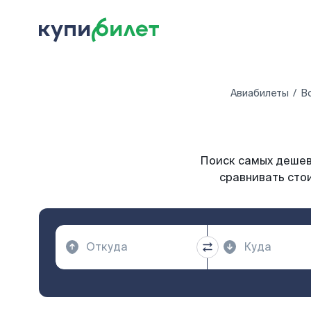
Авиабилеты
В
Поиск самых дешевы
сравнивать стои