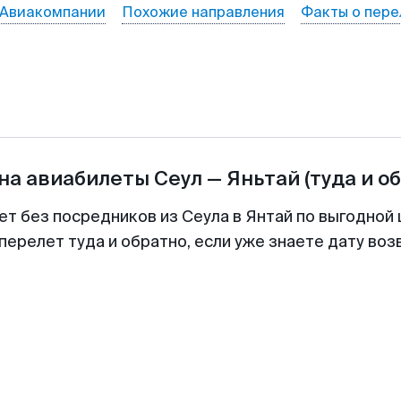
Авиакомпании
Похожие направления
Факты о пере
на авиабилеты
Сеул
—
Яньтай
(туда и о
ет без посредников из Сеула в Янтай по выгодной
перелет туда и обратно, если уже знаете дату во