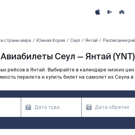
се страны мира
Южная Корея
Сеул
Янтай
Расписание рей
Авиабилеты Сеул — Янтай (YNT)
х рейсов в Янтай. Выбирайте в календаре низких цен
мость перелета и купить билет на самолет из Сеула в