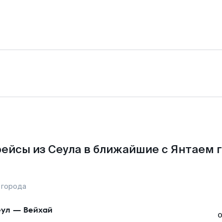
ейсы из Сеула в ближайшие с Янтаем 
 города
ул
—
Вейхай