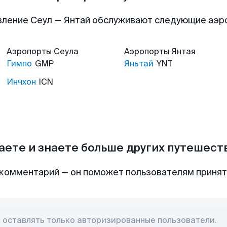
вление Сеул — Янтай обслуживают следующие аэр
Аэропорты
Сеула
Аэропорты
Янтая
Гимпо
GMP
Яньтай
YNT
Инчхон
ICN
аете и знаете больше других путешес
комментарий — он поможет пользователям приня