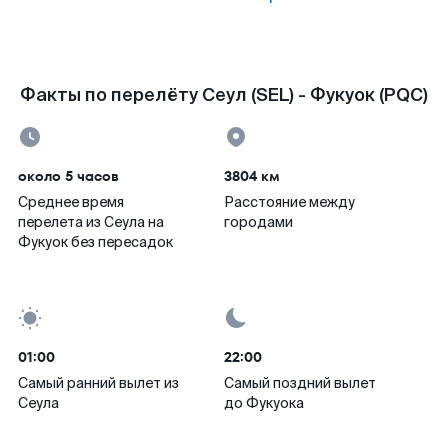
Факты по перелёту Сеул (SEL) - Фукуок (PQC)
около 5 часов
3804 км
Среднее время
Расстояние между
перелета из Сеула на
городами
Фукуок без пересадок
01:00
22:00
Самый ранний вылет из
Самый поздний вылет
Сеула
до Фукуока