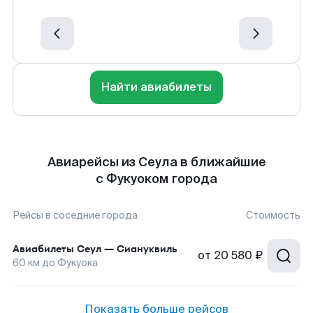
Найти авиабилеты
Авиарейсы из Сеула в ближайшие
с Фукуоком города
Рейсы в соседние города
Стоимость
Авиабилеты
Сеул
—
Сиануквиль
от
20 580 ₽
60
км до
Фукуока
Показать больше рейсов