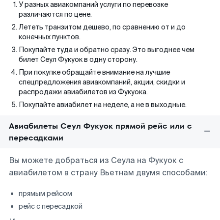
У разных авиакомпаний услуги по перевозке
различаются по цене.
Лететь транзитом дешево, по сравнению от и до
конечных пунктов.
Покупайте туда и обратно сразу. Это выгоднее чем
билет Сеул Фукуок в одну сторону.
При покупке обращайте внимание на лучшие
спецпредложения авиакомпаний, акции, скидки и
распродажи авиабилетов из Фукуока.
Покупайте авиабилет на неделе, а не в выходные.
Авиабилеты Сеул Фукуок прямой рейс или с
пересадками
Вы можете добраться из Сеула на Фукуок с
авиабилетом в страну Вьетнам двумя способами:
прямым рейсом
рейс с пересадкой