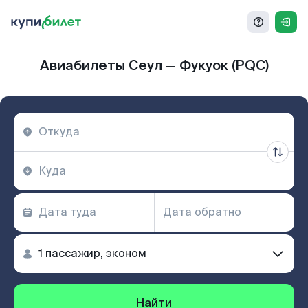
Авиабилеты Сеул — Фукуок (PQC)
Найти