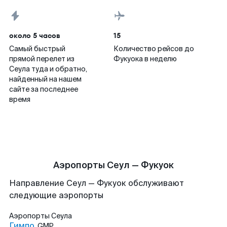
около 5 часов
15
Самый быстрый
Количество рейсов до
прямой перелет из
Фукуока в неделю
Сеула туда и обратно,
найденный на нашем
сайте за последнее
время
Аэропорты Сеул — Фукуок
Направление Сеул — Фукуок обслуживают
следующие аэропорты
Аэропорты
Сеула
Гимпо
GMP