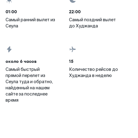
01:00
22:00
Самый ранний вылет из
Самый поздний вылет
Сеула
до Худжанда
около 6 часов
15
Самый быстрый
Количество рейсов до
прямой перелет из
Худжанда в неделю
Сеула туда и обратно,
найденный на нашем
сайте за последнее
время