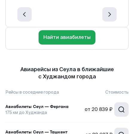
Найти авиабилеты
Авиарейсы из Сеула в ближайшие
с Худжандом города
Рейсы в соседние города
Стоимость
Авиабилеты
Сеул
—
Фергана
от
20 839 ₽
175
км до
Худжанда
Авиабилеты
Сеул
—
Ташкент