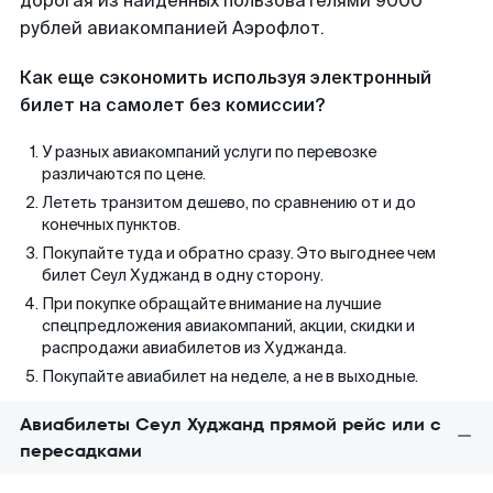
дорогая из найденных пользователями 9000
рублей авиакомпанией Аэрофлот.
Как еще сэкономить используя электронный
билет на самолет без комиссии?
У разных авиакомпаний услуги по перевозке
различаются по цене.
Лететь транзитом дешево, по сравнению от и до
конечных пунктов.
Покупайте туда и обратно сразу. Это выгоднее чем
билет Сеул Худжанд в одну сторону.
При покупке обращайте внимание на лучшие
спецпредложения авиакомпаний, акции, скидки и
распродажи авиабилетов из Худжанда.
Покупайте авиабилет на неделе, а не в выходные.
Авиабилеты Сеул Худжанд прямой рейс или с
пересадками