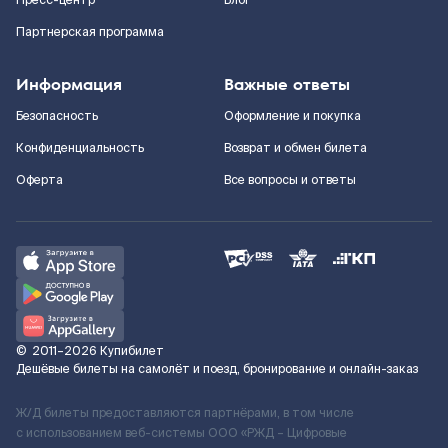
Пресс-центр
Блог
Партнерская программа
Информация
Важные ответы
Безопасность
Оформление и покупка
Конфиденциальность
Возврат и обмен билета
Оферта
Все вопросы и ответы
©
2011–2026
Купибилет
Дешёвые билеты на самолёт и поезд, бронирование и онлайн-заказ
Ж/Д билеты предоставляются партнёрами, в том числе
с использованием веб-системы ООО «РЖД – Цифровые