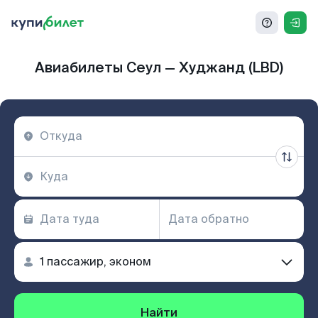
Авиабилеты Сеул — Худжанд (LBD)
Найти