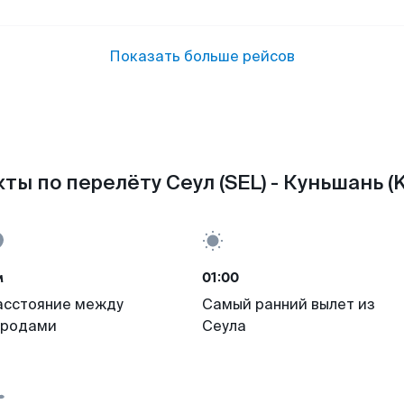
Показать больше рейсов
ты по перелёту Сеул (SEL) - Куньшань (
м
01:00
асстояние между
Самый ранний вылет из
ородами
Сеула