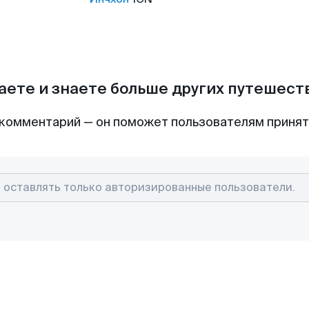
аете и знаете больше других путешес
комментарий — он поможет пользователям приня