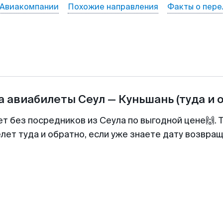
Авиакомпании
Похожие направления
Факты о пере
а авиабилеты
Сеул
—
Куньшань
(туда и 
ет без посредников из Сеула по выгодной цене🙌.
лет туда и обратно, если уже знаете дату возвра