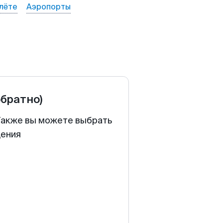
лёте
Аэропорты
обратно)
 Также вы можете выбрать
щения