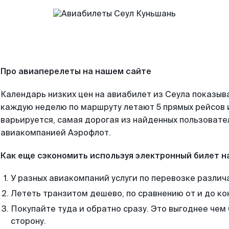
Про авиаперелеты на нашем сайте
Календарь низких цен на авиабилет из Сеула показыва
каждую неделю по маршруту летают 5 прямых рейсов и
варьируется, самая дорогая из найденных пользоват
авиакомпанией Аэрофлот.
Как еще сэкономить используя электронный билет н
У разных авиакомпаний услуги по перевозке различ
Лететь транзитом дешево, по сравнению от и до ко
Покупайте туда и обратно сразу. Это выгоднее чем 
сторону.