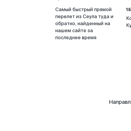
15
Самый быстрый прямой
перелет из Сеула туда и
К
обратно, найденный на
К
нашем сайте за
последнее время
Направл