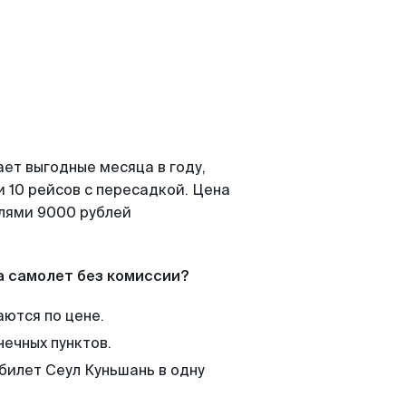
ет выгодные месяца в году,
 10 рейсов с пересадкой. Цена
елями 9000 рублей
а самолет без комиссии?
аются по цене.
нечных пунктов.
билет Сеул Куньшань в одну