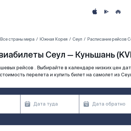
Все страны мира
Южная Корея
Сеул
Расписание рейсов С
виабилеты Сеул — Куньшань (KV
шевых рейсов . Выбирайте в календаре низких цен дат
стоимость перелета и купить билет на самолет из Сеу