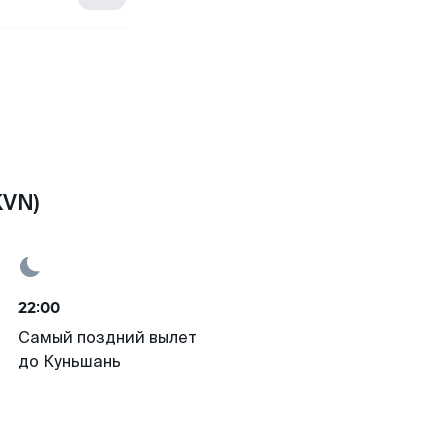
KVN)
22:00
Самый поздний вылет
до Куньшань