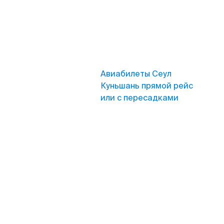
Авиабилеты Сеул
Куньшань прямой рейс
или с пересадками