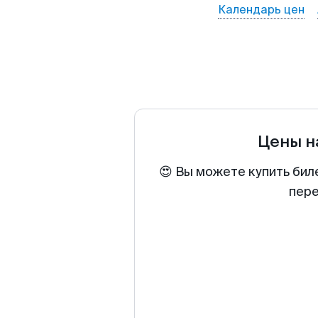
Календарь цен
Цены н
😍 Вы можете купить бил
пере