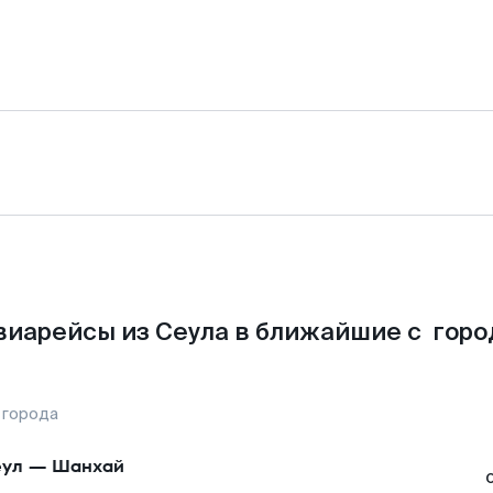
виарейсы из Сеула в ближайшие с горо
 города
ул
—
Шанхай