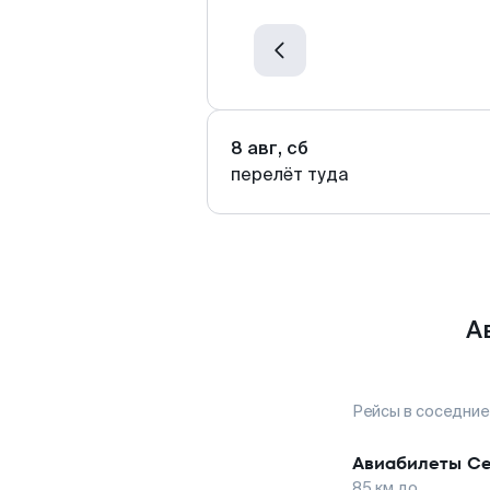
8 авг, сб
перелёт туда
А
Рейсы в соседние
Авиабилеты
Се
85
км до