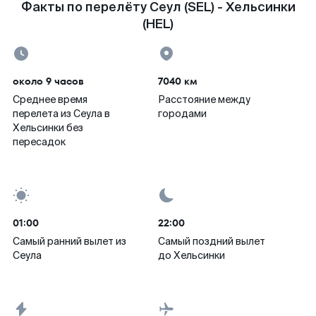
Факты по перелёту Сеул (SEL) - Хельсинки
(HEL)
около 9 часов
7040 км
Среднее время
Расстояние между
перелета из Сеула в
городами
Хельсинки без
пересадок
01:00
22:00
Самый ранний вылет из
Самый поздний вылет
Сеула
до Хельсинки