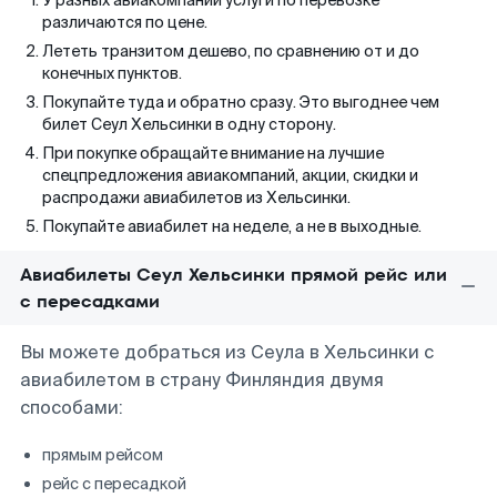
У разных авиакомпаний услуги по перевозке
различаются по цене.
Лететь транзитом дешево, по сравнению от и до
конечных пунктов.
Покупайте туда и обратно сразу. Это выгоднее чем
билет Сеул Хельсинки в одну сторону.
При покупке обращайте внимание на лучшие
спецпредложения авиакомпаний, акции, скидки и
распродажи авиабилетов из Хельсинки.
Покупайте авиабилет на неделе, а не в выходные.
Авиабилеты Сеул Хельсинки прямой рейс или
с пересадками
Вы можете добраться из Сеула в Хельсинки с
авиабилетом в страну Финляндия двумя
способами:
прямым рейсом
рейс с пересадкой