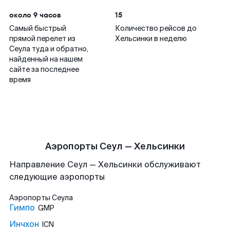
около 9 часов
15
Самый быстрый
Количество рейсов до
прямой перелет из
Хельсинки в неделю
Сеула туда и обратно,
найденный на нашем
сайте за последнее
время
Аэропорты Сеул — Хельсинки
Направление Сеул — Хельсинки обслуживают
следующие аэропорты
Аэропорты
Сеула
Гимпо
GMP
Инчхон
ICN