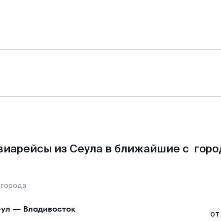
виарейсы из Сеула в ближайшие с горо
 города
ул
—
Владивосток
от