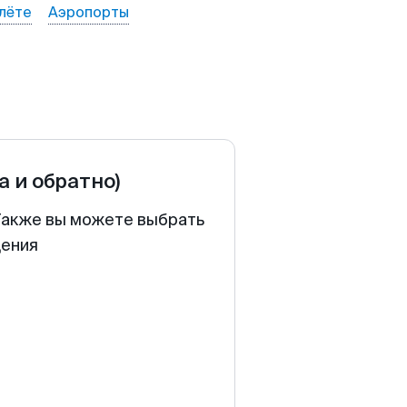
лёте
Аэропорты
а и обратно)
 Также вы можете выбрать
щения