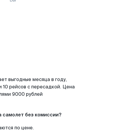
ет выгодные месяца в году,
 10 рейсов с пересадкой. Цена
елями 9000 рублей
а самолет без комиссии?
аются по цене.