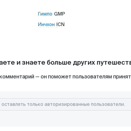
Гимпо
GMP
Инчхон
ICN
аете и знаете больше других путешес
комментарий — он поможет пользователям приня