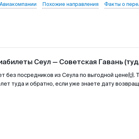
Авиакомпании
Похожие направления
Факты о пере
виабилеты
Сеул
—
Советская Гавань
(туд
ет без посредников из Сеула по выгодной цене🙌.
лет туда и обратно, если уже знаете дату возвра