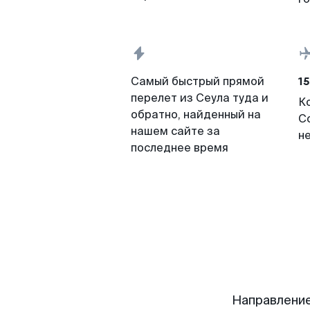
15
Самый быстрый прямой
перелет из Сеула туда и
К
обратно, найденный на
С
нашем сайте за
н
последнее время
Направление