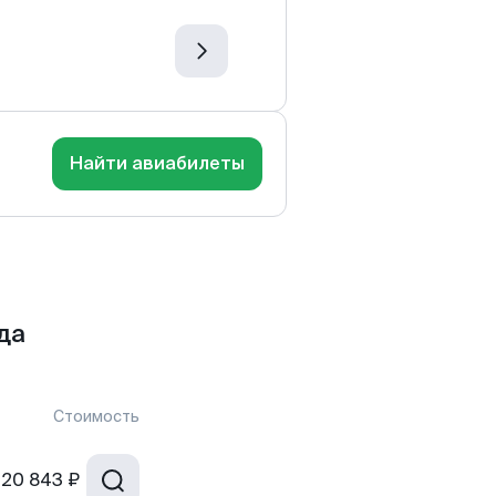
Найти авиабилеты
да
Стоимость
20 843 ₽