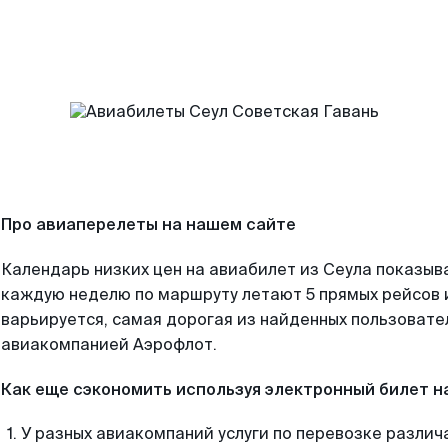
Про авиаперелеты на нашем сайте
Календарь низких цен на авиабилет из Сеула показыва
каждую неделю по маршруту летают 5 прямых рейсов и
варьируется, самая дорогая из найденных пользоват
авиакомпанией Аэрофлот.
Как еще сэкономить используя электронный билет н
У разных авиакомпаний услуги по перевозке различ