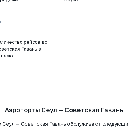
оличество рейсов до
оветская Гавань в
еделю
Аэропорты Сеул — Советская Гавань
 Сеул — Советская Гавань обслуживают следующ