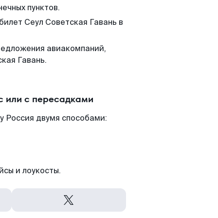
нечных пунктов.
 билет Сеул Советская Гавань в
редложения авиакомпаний,
кая Гавань.
с или с пересадками
у Россия двумя способами:
йсы и лоукосты.