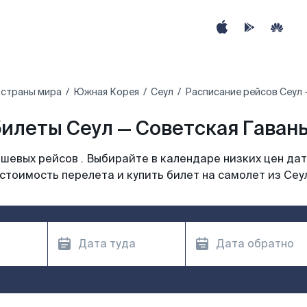
 страны мира
Южная Корея
Сеул
Расписание рейсов Сеул 
илеты Сеул — Советская Гавань
шевых рейсов . Выбирайте в календаре низких цен дат
стоимость перелета и купить билет на самолет из Сеу