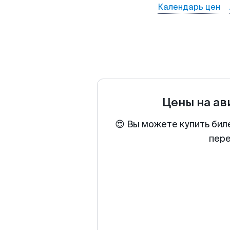
Календарь цен
Цены на а
😍 Вы можете купить бил
пере