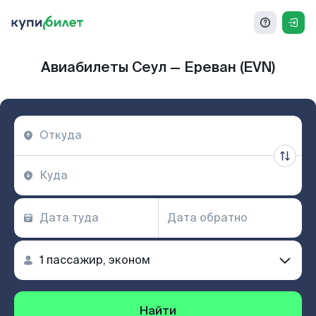
Авиабилеты Сеул — Ереван (EVN)
Найти