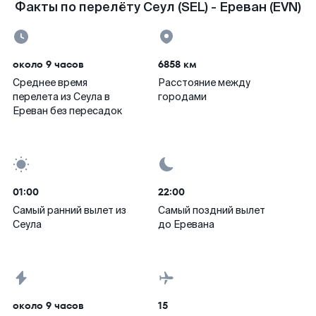
Факты по перелёту Сеул (SEL) - Ереван (EVN)
около 9 часов
6858 км
Среднее время
Расстояние между
перелета из Сеула в
городами
Ереван без пересадок
01:00
22:00
Самый ранний вылет из
Самый поздний вылет
Сеула
до Еревана
около 9 часов
15