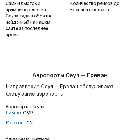
Самый быстрый
Количество рейсов до
прямой перелет из
Еревана в неделю
Сеула туда и обратно,
найденный на нашем
сайте за последнее
время
Аэропорты Сеул — Ереван
Направление Сеул — Ереван обслуживают
следующие аэропорты
Аэропорты
Сеула
Гимпо
GMP
Инчхон
ICN
Аэропорты
Еревана