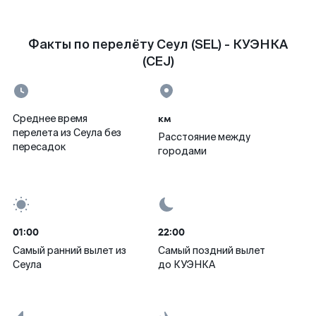
Факты по перелёту Сеул (SEL) - КУЭНКА
(CEJ)
км
Среднее время
перелета из Сеула без
Расстояние между
пересадок
городами
01:00
22:00
Самый ранний вылет из
Самый поздний вылет
Сеула
до КУЭНКА