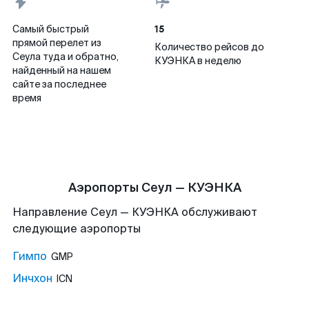
15
Самый быстрый
прямой перелет из
Количество рейсов до
Сеула туда и обратно,
КУЭНКА в неделю
найденный на нашем
сайте за последнее
время
Аэропорты Сеул — КУЭНКА
Направление Сеул — КУЭНКА обслуживают
следующие аэропорты
Гимпо
GMP
Инчхон
ICN