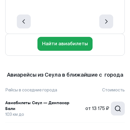
Найти авиабилеты
Авиарейсы из Сеула в ближайшие с города
Рейсы в соседние города
Стоимость
Авиабилеты
Сеул
—
Денпасар
от
13 175 ₽
Бали
103
км до