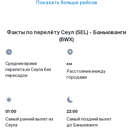
Показать больше рейсов
Факты по перелёту Сеул (SEL) - Баньюванги
(BWX)
км
Среднее время
перелета из Сеула без
Расстояние между
пересадок
городами
01:00
22:00
Самый ранний вылет из
Самый поздний вылет
Сеула
до Баньюванги