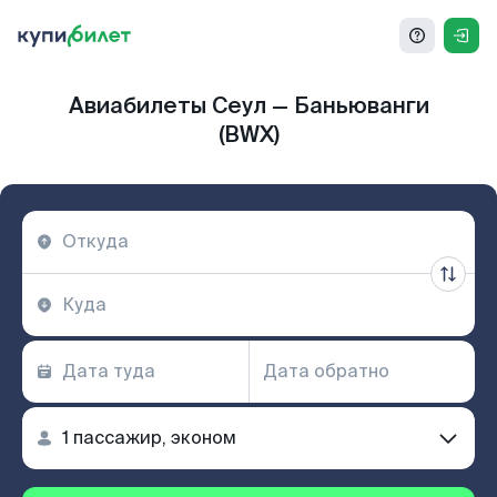
Авиабилеты Сеул — Баньюванги
(BWX)