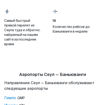
15
Самый быстрый
прямой перелет из
Количество рейсов до
Сеула туда и обратно,
Баньюванги в неделю
найденный на нашем
сайте за последнее
время
Аэропорты Сеул — Баньюванги
Направление Сеул — Баньюванги обслуживают
следующие аэропорты
Гимпо
GMP