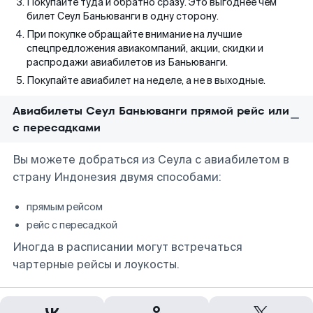
Покупайте туда и обратно сразу. Это выгоднее чем
билет Сеул Баньюванги в одну сторону.
При покупке обращайте внимание на лучшие
спецпредложения авиакомпаний, акции, скидки и
распродажи авиабилетов из Баньюванги.
Покупайте авиабилет на неделе, а не в выходные.
Авиабилеты Сеул Баньюванги прямой рейс или
с пересадками
Вы можете добраться из Сеула с авиабилетом в
страну Индонезия двумя способами:
прямым рейсом
рейс с пересадкой
Иногда в расписании могут встречаться
чартерные рейсы и лоукосты.