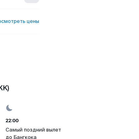
осмотреть цены
KK)
22:00
Самый поздний вылет
до Бангкока