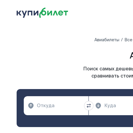
Авиабилеты
Все
Поиск самых дешевых
сравнивать стоим