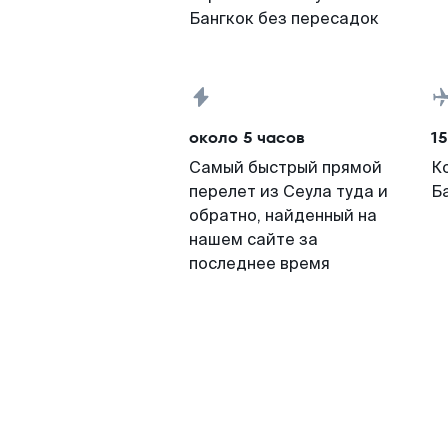
Бангкок без пересадок
около 5 часов
15
Самый быстрый прямой
К
перелет из Сеула туда и
Б
обратно, найденный на
нашем сайте за
последнее время