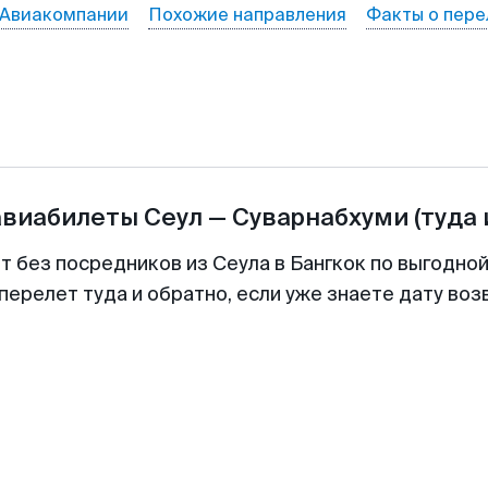
Авиакомпании
Похожие направления
Факты о пере
авиабилеты
Сеул
—
Суварнабхуми
(туда 
т без посредников из Сеула в Бангкок по выгодно
перелет туда и обратно, если уже знаете дату во