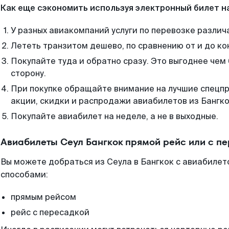
Как еще сэкономить используя электронный билет н
У разных авиакомпаний услуги по перевозке различ
Лететь транзитом дешево, по сравнению от и до ко
Покупайте туда и обратно сразу. Это выгоднее чем 
сторону.
При покупке обращайте внимание на лучшие спецп
акции, скидки и распродажи авиабилетов из Бангко
Покупайте авиабилет на неделе, а не в выходные.
Авиабилеты Сеул Бангкок прямой рейс или с п
Вы можете добраться из Сеула в Бангкок с авиабилет
способами:
прямым рейсом
рейс с пересадкой