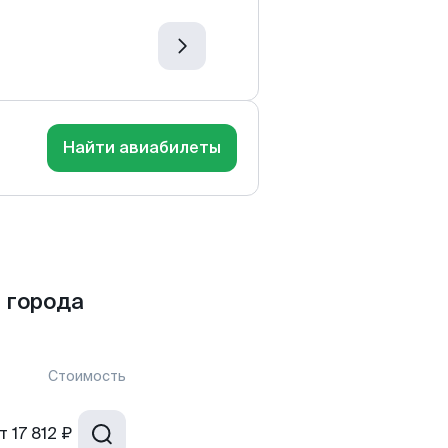
Найти авиабилеты
 города
Стоимость
т
17 812 ₽