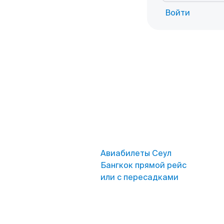
Войти
Авиабилеты Сеул
Бангкок прямой рейс
или с пересадками