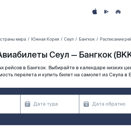
 страны мира
Южная Корея
Сеул
Бангкок
Расписание рей
Авиабилеты Сеул — Бангкок (BKK
 рейсов в Бангкок. Выбирайте в календаре низких це
ость перелета и купить билет на самолет из Сеула в 