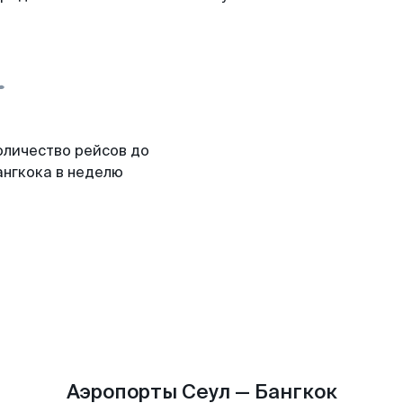
оличество рейсов до
ангкока в неделю
Аэропорты Сеул — Бангкок