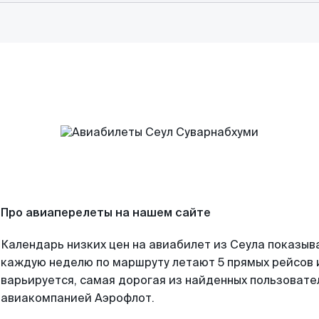
Про авиаперелеты на нашем сайте
Календарь низких цен на авиабилет из Сеула показыва
каждую неделю по маршруту летают 5 прямых рейсов и
варьируется, самая дорогая из найденных пользоват
авиакомпанией Аэрофлот.