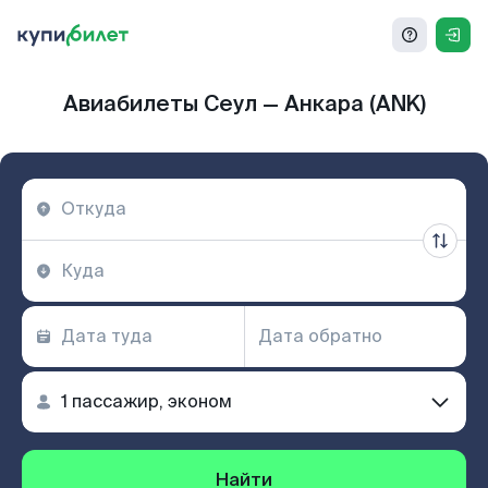
Авиабилеты Сеул — Анкара (ANK)
Найти