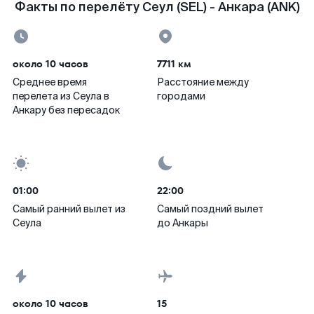
Факты по перелёту Сеул (SEL) - Анкара (ANK)
около 10 часов
7711 км
Среднее время
Расстояние между
перелета из Сеула в
городами
Анкару без пересадок
01:00
22:00
Самый ранний вылет из
Самый поздний вылет
Сеула
до Анкары
около 10 часов
15