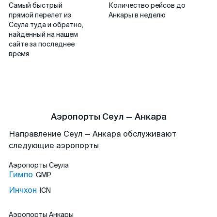
Самый быстрый
Количество рейсов до
прямой перелет из
Анкары в неделю
Сеула туда и обратно,
найденный на нашем
сайте за последнее
время
Аэропорты Сеул — Анкара
Направление Сеул — Анкара обслуживают
следующие аэропорты
Аэропорты
Сеула
Гимпо
GMP
Инчхон
ICN
Аэропорты
Анкары