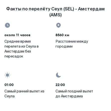
Факты по перелёту Сеул (SEL) - Амстердам
(AMS)
около 11 часов
8560 км
Среднее время
Расстояние между
перелета из Сеула в
городами
Амстердам без
пересадок
01:00
22:00
Самый ранний вылет из
Самый поздний вылет
Сеула
до Амстердама