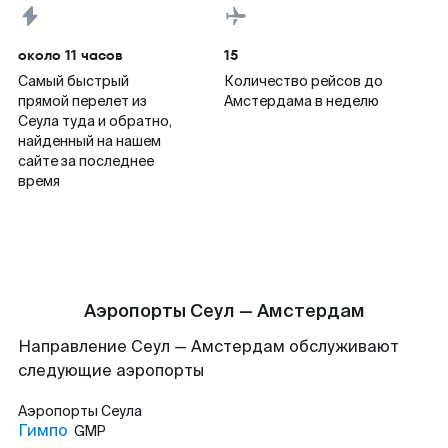
около 11 часов
15
Самый быстрый
Количество рейсов до
прямой перелет из
Амстердама в неделю
Сеула туда и обратно,
найденный на нашем
сайте за последнее
время
Аэропорты Сеул — Амстердам
Направление Сеул — Амстердам обслуживают
следующие аэропорты
Аэропорты
Сеула
Гимпо
GMP