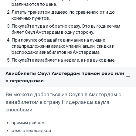
различаются по цене.
Лететь транзитом дешево, по сравнению от и до
конечных пунктов.
Покупайте туда и обратно сразу. Это выгоднее чем
билет Сеул Амстердам в одну сторону.
При покупке обращайте внимание на лучшие
спецпредложения авиакомпаний, акции, скидки и
распродажи авиабилетов из Амстердама.
Покупайте авиабилет на неделе, а не в выходные.
Авиабилеты Сеул Амстердам прямой рейс или
с пересадками
Вы можете добраться из Сеула в Амстердам с
авиабилетом в страну Нидерланды двумя
способами:
прямым рейсом
рейс с пересадкой