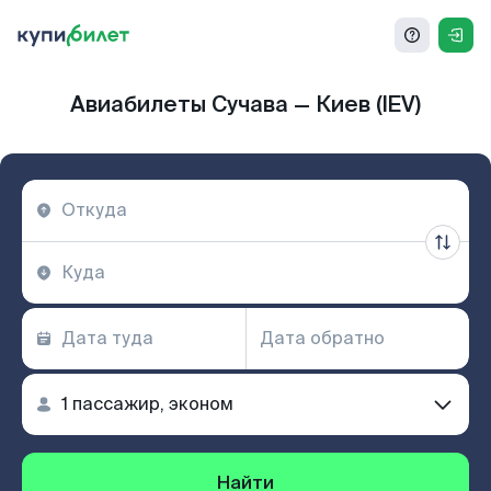
Авиабилеты Сучава — Киев (IEV)
Найти