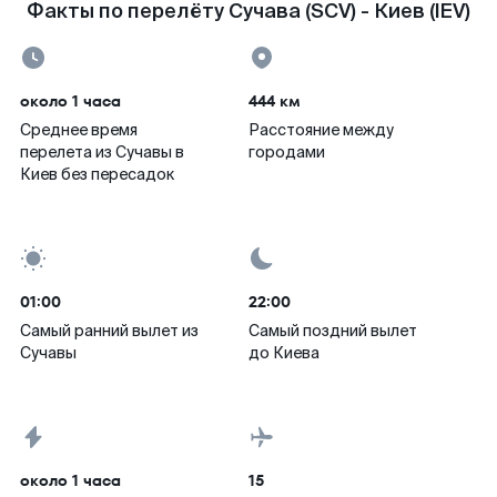
Факты по перелёту Сучава (SCV) - Киев (IEV)
около 1 часа
444 км
Среднее время
Расстояние между
перелета из Сучавы в
городами
Киев без пересадок
01:00
22:00
Самый ранний вылет из
Самый поздний вылет
Сучавы
до Киева
около 1 часа
15