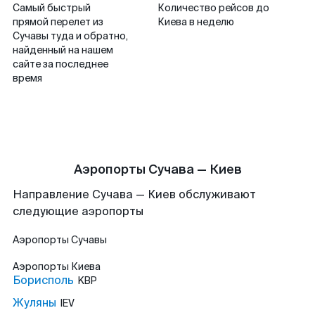
Самый быстрый
Количество рейсов до
прямой перелет из
Киева в неделю
Сучавы туда и обратно,
найденный на нашем
сайте за последнее
время
Аэропорты Сучава — Киев
Направление Сучава — Киев обслуживают
следующие аэропорты
Аэропорты
Сучавы
Аэропорты
Киева
Борисполь
KBP
Жуляны
IEV