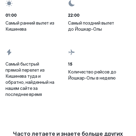
01:00
22:00
Самый ранний вылет из
Самый поздний вылет
Кишинева
до Йошкар-Олы
15
Самый быстрый
прямой перелет из
Количество рейсов до
Кишинева туда и
Йошкар-Олы в неделю
обратно, найденный на
нашем сайте за
последнее время
Часто летаете и знаете больше других