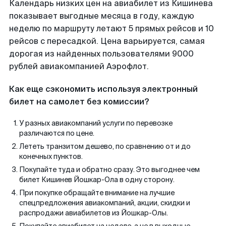
Календарь низких цен на авиабилет из Кишинева
показывает выгодные месяца в году, каждую
неделю по маршруту летают 5 прямых рейсов и 10
рейсов с пересадкой. Цена варьируется, самая
дорогая из найденных пользователями 9000
рублей авиакомпанией Аэрофлот.
Как еще сэкономить используя электронный
билет на самолет без комиссии?
У разных авиакомпаний услуги по перевозке
различаются по цене.
Лететь транзитом дешево, по сравнению от и до
конечных пунктов.
Покупайте туда и обратно сразу. Это выгоднее чем
билет Кишинев Йошкар-Ола в одну сторону.
При покупке обращайте внимание на лучшие
спецпредложения авиакомпаний, акции, скидки и
распродажи авиабилетов из Йошкар-Олы.