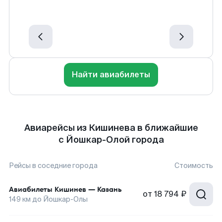
Найти авиабилеты
Авиарейсы из Кишинева в ближайшие
с Йошкар-Олой города
Рейсы в соседние города
Стоимость
Авиабилеты
Кишинев
—
Казань
от
18 794 ₽
149
км до
Йошкар-Олы