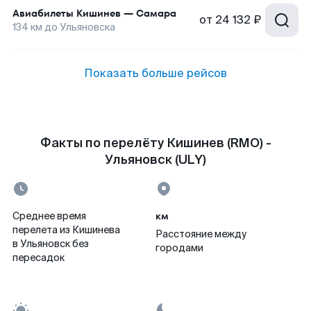
Авиабилеты
Кишинев
—
Самара
от
24 132 ₽
134
км до
Ульяновска
Показать больше рейсов
Факты по перелёту Кишинев (RMO) -
Ульяновск (ULY)
км
Среднее время
перелета из Кишинева
Расстояние между
в Ульяновск без
городами
пересадок