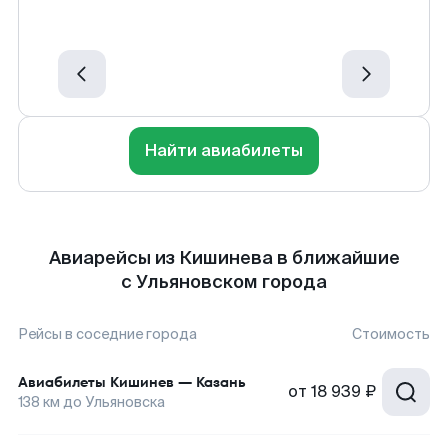
Найти авиабилеты
Авиарейсы из Кишинева в ближайшие
с Ульяновском города
Рейсы в соседние города
Стоимость
Авиабилеты
Кишинев
—
Казань
от
18 939 ₽
138
км до
Ульяновска