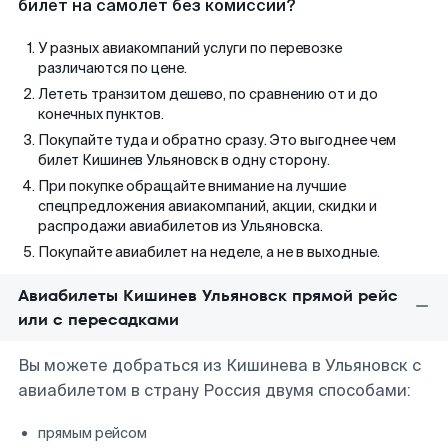
билет на самолет без комиссии?
У разных авиакомпаний услуги по перевозке
различаются по цене.
Лететь транзитом дешево, по сравнению от и до
конечных пунктов.
Покупайте туда и обратно сразу. Это выгоднее чем
билет Кишинев Ульяновск в одну сторону.
При покупке обращайте внимание на лучшие
спецпредложения авиакомпаний, акции, скидки и
распродажи авиабилетов из Ульяновска.
Покупайте авиабилет на неделе, а не в выходные.
Авиабилеты Кишинев Ульяновск прямой рейс
или с пересадками
Вы можете добраться из Кишинева в Ульяновск с
авиабилетом в страну Россия двумя способами:
прямым рейсом