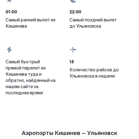
01:00
22:00
Самый ранний вылет из
Самый поздний вылет
Кишинева
до Ульяновска
15
Самый быстрый
прямой перелет из
Количество рейсов до
Кишинева туда и
Ульяновска в неделю
обратно, найденный на
нашем сайте за
последнее время
Аэропорты Кишинев — Ульяновск