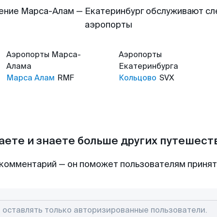
ение Марса-Алам — Екатеринбург обслуживают с
аэропорты
Аэропорты
Марса-
Аэропорты
Алама
Екатеринбурга
Марса Алам
RMF
Кольцово
SVX
аете и знаете больше других путешес
комментарий — он поможет пользователям приня