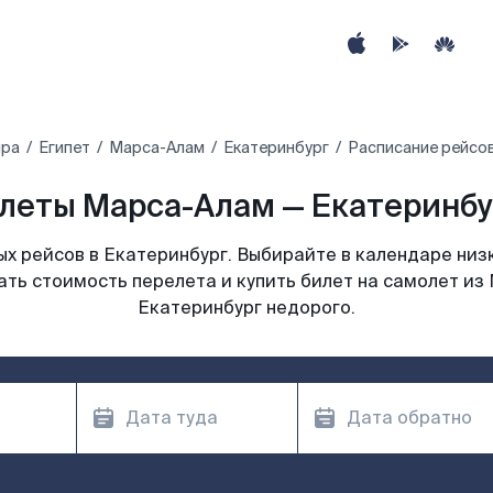
ира
Египет‎
Марса-Алам
Екатеринбург
Расписание рейсов
леты Марса-Алам — Екатеринбур
х рейсов в Екатеринбург. Выбирайте в календаре низк
ать стоимость перелета и купить билет на самолет из
Екатеринбург недорого.