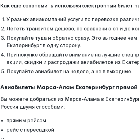
Как еще сэкономить используя электронный билет н
У разных авиакомпаний услуги по перевозке различ
Лететь транзитом дешево, по сравнению от и до ко
Покупайте туда и обратно сразу. Это выгоднее че
Екатеринбург в одну сторону.
При покупке обращайте внимание на лучшие спецп
акции, скидки и распродажи авиабилетов из Екате
Покупайте авиабилет на неделе, а не в выходные.
Авиабилеты Марса-Алам Екатеринбург прямой 
Вы можете добраться из Марса-Алама в Екатеринбург
Россия двумя способами:
прямым рейсом
рейс с пересадкой