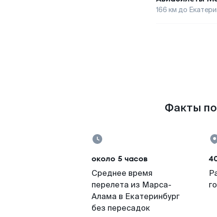
166
км до
Екатери
Факты по
около 5 часов
4
Среднее время
Р
перелета из Марса-
г
Алама в Екатеринбург
без пересадок