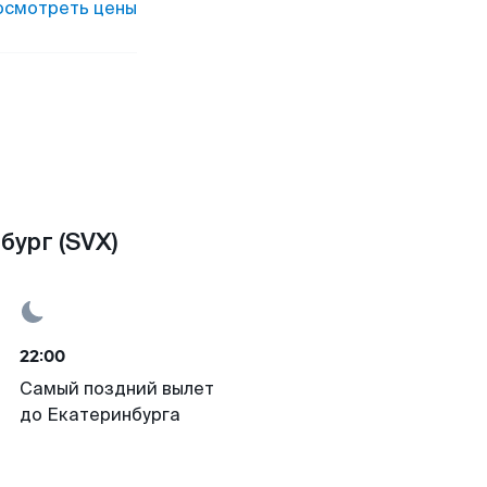
осмотреть цены
ург (SVX)
22:00
Самый поздний вылет
до Екатеринбурга