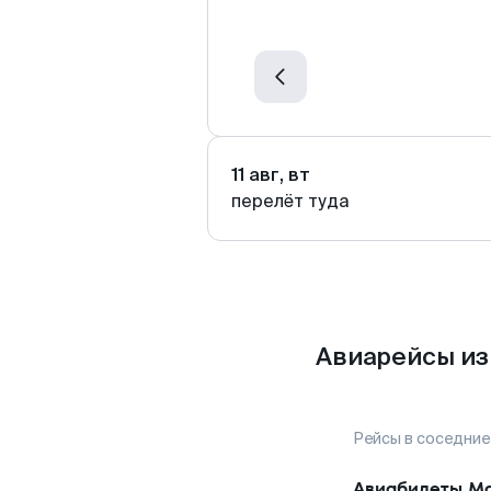
11 авг, вт
перелёт туда
Авиарейсы из
Рейсы в соседние
Авиабилеты
Ма