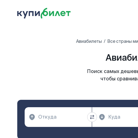
Авиабилеты
Все страны м
Авиаби
Поиск самых дешевы
чтобы сравнив