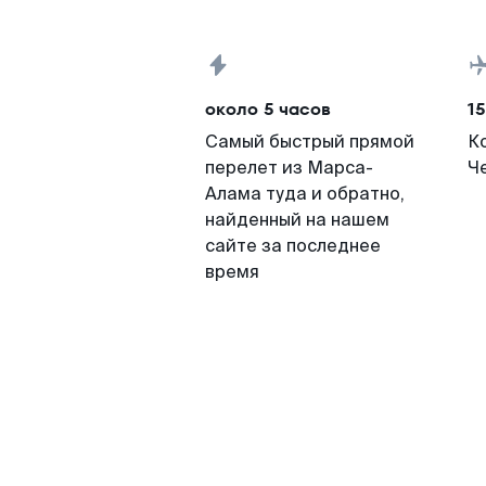
около 5 часов
15
Самый быстрый прямой
К
перелет из Марса-
Ч
Алама туда и обратно,
найденный на нашем
сайте за последнее
время