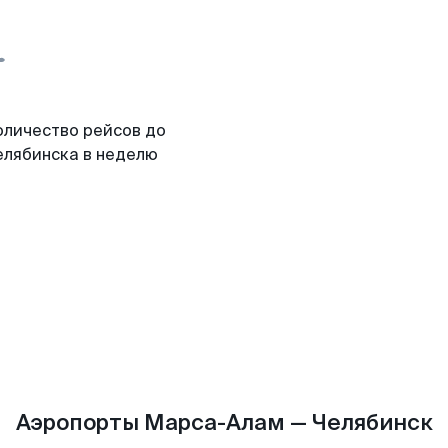
оличество рейсов до
елябинска в неделю
Аэропорты Марса-Алам — Челябинск