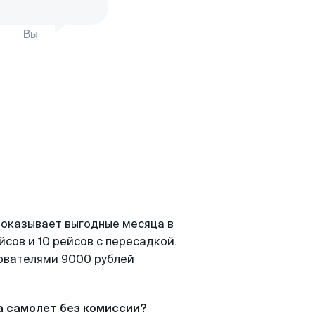
Вы
показывает выгодные месяца в
сов и 10 рейсов с пересадкой.
зователями 9000 рублей
а самолет без комиссии?