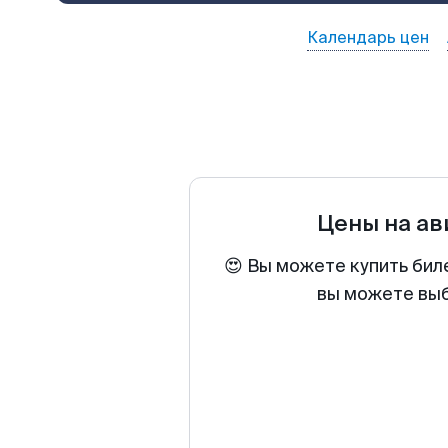
Календарь цен
Цены на а
😍 Вы можете купить бил
вы можете выб