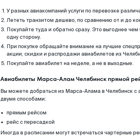
У разных авиакомпаний услуги по перевозке различ
Лететь транзитом дешево, по сравнению от и до ко
Покупайте туда и обратно сразу. Это выгоднее чем
одну сторону.
При покупке обращайте внимание на лучшие спецп
акции, скидки и распродажи авиабилетов из Челяб
Покупайте авиабилет на неделе, а не в выходные.
Авиабилеты Марса-Алам Челябинск прямой рей
Вы можете добраться из Марса-Алама в Челябинск с 
двумя способами:
прямым рейсом
рейс с пересадкой
Иногда в расписании могут встречаться чартерные ре