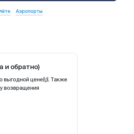
лёте
Аэропорты
а и обратно)
о выгодной цене🙌. Также
ту возвращения