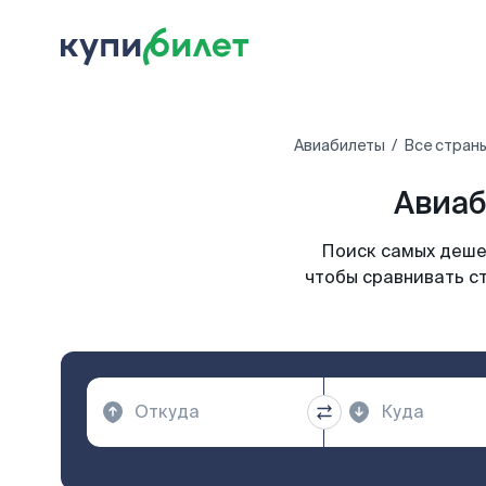
Авиабилеты
Все стран
Авиаб
Поиск самых дешев
чтобы сравнивать с