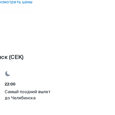
осмотреть цены
ск (CEK)
22:00
Самый поздний вылет
до Челябинска