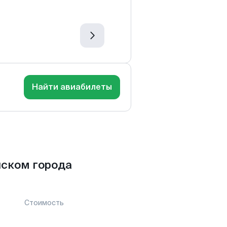
Найти авиабилеты
нском города
Стоимость