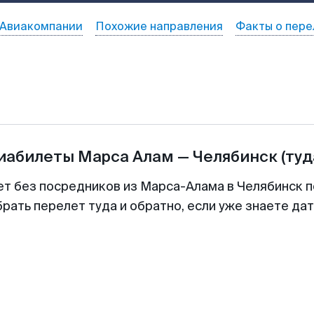
Авиакомпании
Похожие направления
Факты о пере
виабилеты
Марса Алам
—
Челябинск
(туд
ет без посредников из Марса-Алама в Челябинск п
рать перелет туда и обратно, если уже знаете да