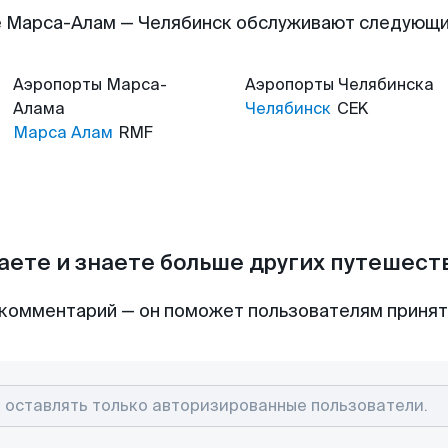
 Марса-Алам — Челябинск обслуживают следующ
Аэропорты
Марса-
Аэропорты
Челябинска
Алама
Челябинск
CEK
Марса Алам
RMF
аете и знаете больше других путешес
комментарий — он поможет пользователям приня