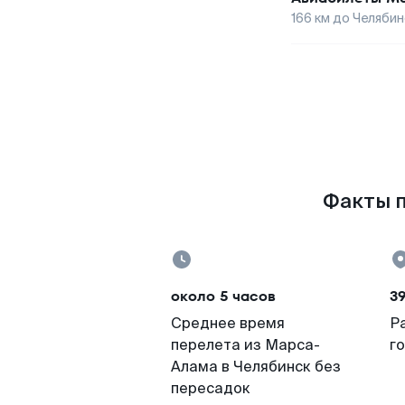
166
км до
Челябин
Факты п
около 5 часов
3
Среднее время
Р
перелета из Марса-
г
Алама в Челябинск без
пересадок