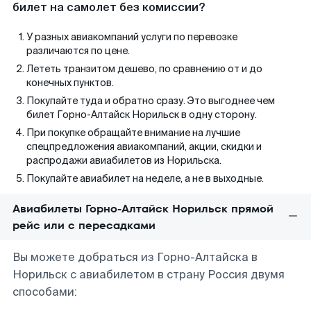
билет на самолет без комиссии?
У разных авиакомпаний услуги по перевозке
различаются по цене.
Лететь транзитом дешево, по сравнению от и до
конечных пунктов.
Покупайте туда и обратно сразу. Это выгоднее чем
билет Горно-Алтайск Норильск в одну сторону.
При покупке обращайте внимание на лучшие
спецпредложения авиакомпаний, акции, скидки и
распродажи авиабилетов из Норильска.
Покупайте авиабилет на неделе, а не в выходные.
Авиабилеты Горно-Алтайск Норильск прямой
рейс или с пересадками
Вы можете добраться из Горно-Алтайска в
Норильск с авиабилетом в страну Россия двумя
способами: