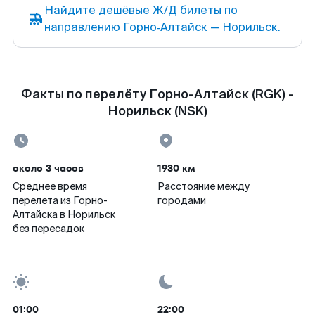
Найдите дешёвые Ж/Д билеты по
направлению Горно‑Алтайск — Норильск.
Факты по перелёту Горно-Алтайск (RGK) -
Норильск (NSK)
около 3 часов
1930 км
Среднее время
Расстояние между
перелета из Горно-
городами
Алтайска в Норильск
без пересадок
01:00
22:00