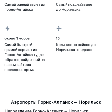
Самый ранний вылет из
Самый поздний вылет
Горно-Алтайска
до Норильска
около 3 часов
15
Самый быстрый
Количество рейсов до
прямой перелет из
Норильска в неделю
Горно-Алтайска туда и
обратно, найденный на
нашем сайте за
последнее время
Аэропорты Горно-Алтайск — Норильск
Направление Горно-Алтайск — Норильск