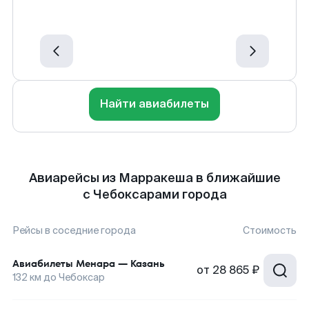
Найти авиабилеты
Авиарейсы из Марракеша в ближайшие
с Чебоксарами города
Рейсы в соседние города
Стоимость
Авиабилеты
Менара
—
Казань
от
28 865 ₽
132
км до
Чебоксар