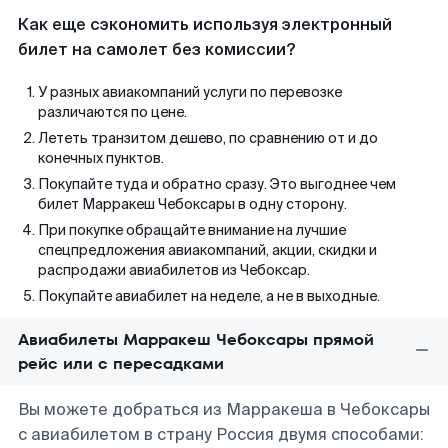
Как еще сэкономить используя электронный
билет на самолет без комиссии?
У разных авиакомпаний услуги по перевозке
различаются по цене.
Лететь транзитом дешево, по сравнению от и до
конечных пунктов.
Покупайте туда и обратно сразу. Это выгоднее чем
билет Марракеш Чебоксары в одну сторону.
При покупке обращайте внимание на лучшие
спецпредложения авиакомпаний, акции, скидки и
распродажи авиабилетов из Чебоксар.
Покупайте авиабилет на неделе, а не в выходные.
Авиабилеты Марракеш Чебоксары прямой
рейс или с пересадками
Вы можете добраться из Марракеша в Чебоксары
с авиабилетом в страну Россия двумя способами: