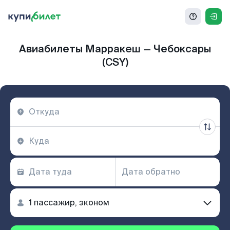
Авиабилеты Марракеш — Чебоксары
(CSY)