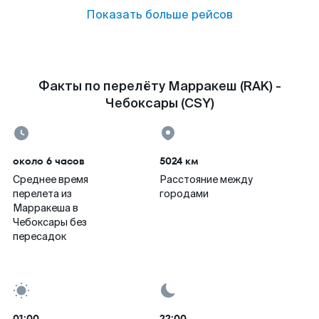
Показать больше рейсов
Факты по перелёту Марракеш (RAK) -
Чебоксары (CSY)
около 6 часов
5024 км
Среднее время
Расстояние между
перелета из
городами
Марракеша в
Чебоксары без
пересадок
01:00
22:00