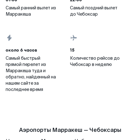
Самый ранний вылет из
Самый поздний вылет
Марракеша
до Чебоксар
около 6 часов
15
Самый быстрый
Количество рейсов до
прямой перелет из
Чебоксар в неделю
Марракеша туда и
обратно, найденный на
нашем сайте за
последнее время
Аэропорты Марракеш — Чебоксары