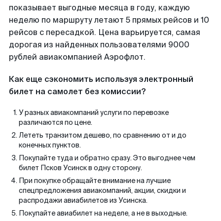
показывает выгодные месяца в году, каждую
неделю по маршруту летают 5 прямых рейсов и 10
рейсов с пересадкой. Цена варьируется, самая
дорогая из найденных пользователями 9000
рублей авиакомпанией Аэрофлот.
Как еще сэкономить используя электронный
билет на самолет без комиссии?
У разных авиакомпаний услуги по перевозке
различаются по цене.
Лететь транзитом дешево, по сравнению от и до
конечных пунктов.
Покупайте туда и обратно сразу. Это выгоднее чем
билет Псков Усинск в одну сторону.
При покупке обращайте внимание на лучшие
спецпредложения авиакомпаний, акции, скидки и
распродажи авиабилетов из Усинска.
Покупайте авиабилет на неделе, а не в выходные.