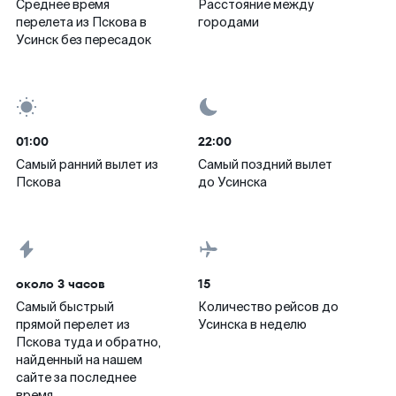
Среднее время
Расстояние между
перелета из Пскова в
городами
Усинск без пересадок
01:00
22:00
Самый ранний вылет из
Самый поздний вылет
Пскова
до Усинска
около 3 часов
15
Самый быстрый
Количество рейсов до
прямой перелет из
Усинска в неделю
Пскова туда и обратно,
найденный на нашем
сайте за последнее
время