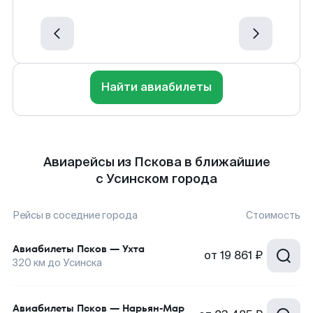
Найти авиабилеты
Авиарейсы из Пскова в ближайшие
с Усинском города
Рейсы в соседние города
Стоимость
Авиабилеты
Псков
—
Ухта
от
19 861 ₽
320
км до
Усинска
Авиабилеты
Псков
—
Нарьян-Мар