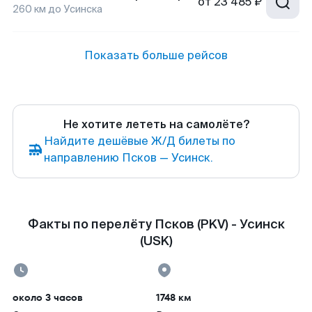
от
23 485 ₽
260
км до
Усинска
Показать больше рейсов
Не хотите лететь на самолёте?
Найдите дешёвые Ж/Д билеты по
направлению Псков — Усинск.
Факты по перелёту Псков (PKV) - Усинск
(USK)
около 3 часов
1748 км