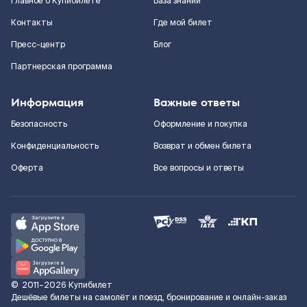
Главное о Купибилете
База знаний
Контакты
Где мой билет
Пресс-центр
Блог
Партнерская программа
Информация
Важные ответы
Безопасность
Оформление и покупка
Конфиденциальность
Возврат и обмен билета
Оферта
Все вопросы и ответы
©
2011–2026
Купибилет
Дешёвые билеты на самолёт и поезд, бронирование и онлайн-заказ