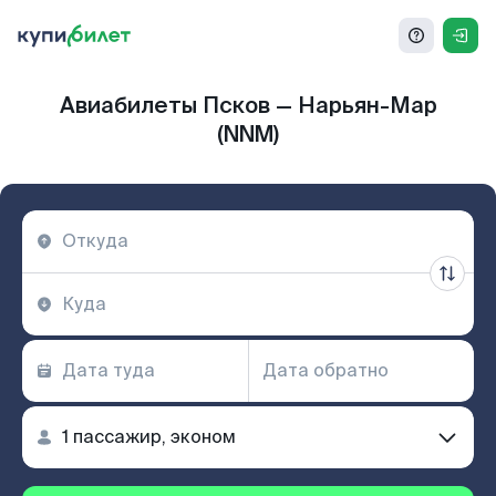
Авиабилеты Псков — Нарьян-Мар
(NNM)