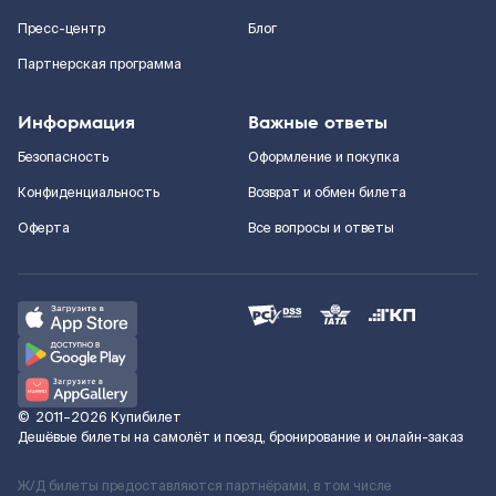
Пресс-центр
Блог
Партнерская программа
Информация
Важные ответы
Безопасность
Оформление и покупка
Конфиденциальность
Возврат и обмен билета
Оферта
Все вопросы и ответы
©
2011–2026
Купибилет
Дешёвые билеты на самолёт и поезд, бронирование и онлайн-заказ
Ж/Д билеты предоставляются партнёрами, в том числе