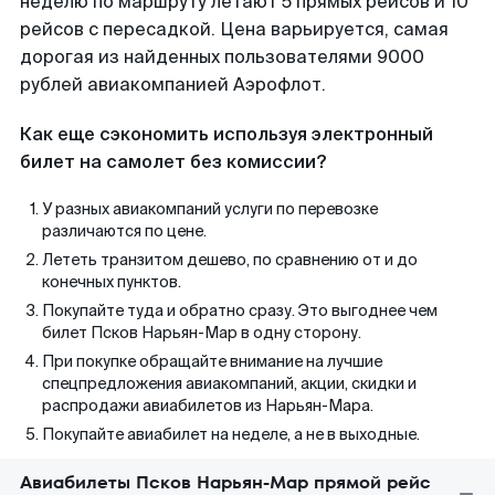
неделю по маршруту летают 5 прямых рейсов и 10
рейсов с пересадкой. Цена варьируется, самая
дорогая из найденных пользователями 9000
рублей авиакомпанией Аэрофлот.
Как еще сэкономить используя электронный
билет на самолет без комиссии?
У разных авиакомпаний услуги по перевозке
различаются по цене.
Лететь транзитом дешево, по сравнению от и до
конечных пунктов.
Покупайте туда и обратно сразу. Это выгоднее чем
билет Псков Нарьян-Мар в одну сторону.
При покупке обращайте внимание на лучшие
спецпредложения авиакомпаний, акции, скидки и
распродажи авиабилетов из Нарьян-Мара.
Покупайте авиабилет на неделе, а не в выходные.
Авиабилеты Псков Нарьян-Мар прямой рейс