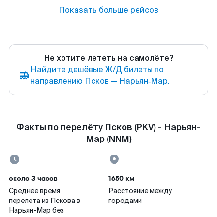
Показать больше рейсов
Не хотите лететь на самолёте?
Найдите дешёвые Ж/Д билеты по
направлению Псков — Нарьян‑Мар.
Факты по перелёту Псков (PKV) - Нарьян-
Мар (NNM)
около 3 часов
1650 км
Среднее время
Расстояние между
перелета из Пскова в
городами
Нарьян-Мар без