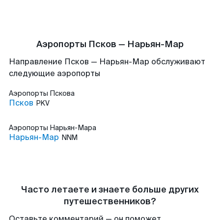
Аэропорты Псков — Нарьян-Мар
Направление Псков — Нарьян-Мар обслуживают
следующие аэропорты
Аэропорты
Пскова
Псков
PKV
Аэропорты
Нарьян-Мара
Нарьян-Мар
NNM
Часто летаете и знаете больше других
путешественников?
Оставьте комментарий — он поможет