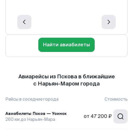
Найти авиабилеты
Авиарейсы из Пскова в ближайшие
с Нарьян-Маром города
Рейсы в соседние города
Стоимость
Авиабилеты
Псков
—
Усинск
от
47 200 ₽
260
км до
Нарьян-Мара