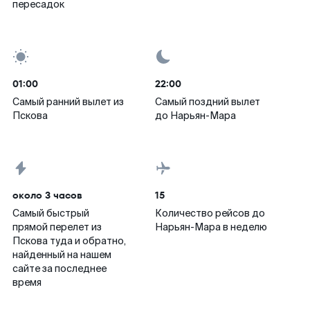
пересадок
01:00
22:00
Самый ранний вылет из
Самый поздний вылет
Пскова
до Нарьян-Мара
около 3 часов
15
Самый быстрый
Количество рейсов до
прямой перелет из
Нарьян-Мара в неделю
Пскова туда и обратно,
найденный на нашем
сайте за последнее
время