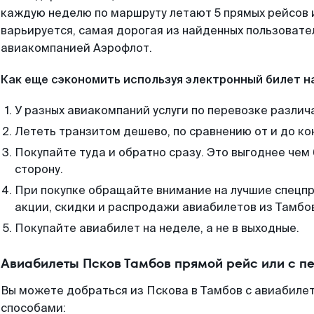
каждую неделю по маршруту летают 5 прямых рейсов и
варьируется, самая дорогая из найденных пользоват
авиакомпанией Аэрофлот.
Как еще сэкономить используя электронный билет н
У разных авиакомпаний услуги по перевозке различ
Лететь транзитом дешево, по сравнению от и до ко
Покупайте туда и обратно сразу. Это выгоднее чем
сторону.
При покупке обращайте внимание на лучшие спецп
акции, скидки и распродажи авиабилетов из Тамбо
Покупайте авиабилет на неделе, а не в выходные.
Авиабилеты Псков Тамбов прямой рейс или с 
Вы можете добраться из Пскова в Тамбов с авиабилет
способами: