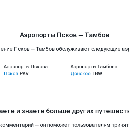
Аэропорты Псков — Тамбов
ение Псков — Тамбов обслуживают следующие а
Аэропорты
Пскова
Аэропорты
Тамбова
Псков
PKV
Донское
TBW
аете и знаете больше других путешес
комментарий — он поможет пользователям приня