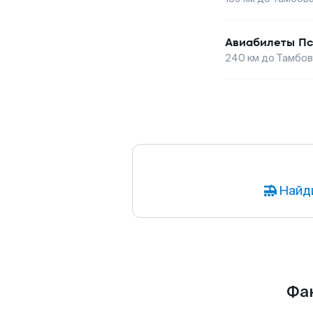
Авиабилеты
Пс
240
км до
Тамбов
Найд
Фак