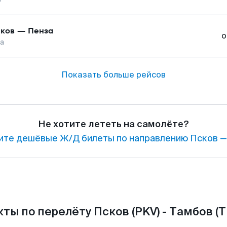
ков
—
Пенза
о
а
Показать больше рейсов
Не хотите лететь на самолёте?
ите дешёвые Ж/Д билеты по направлению Псков —
ты по перелёту Псков (PKV) - Тамбов (