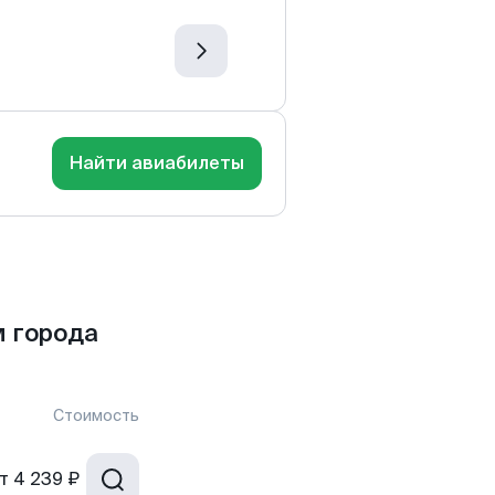
Найти авиабилеты
 города
Стоимость
т
4 239 ₽