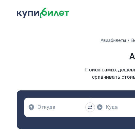
Авиабилеты
В
А
Поиск самых дешевы
сравнивать стоим