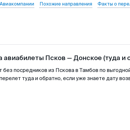
Авиакомпании
Похожие направления
Факты о пере
а авиабилеты
Псков
—
Донское
(туда и 
т без посредников из Пскова в Тамбов по выгодно
перелет туда и обратно, если уже знаете дату во