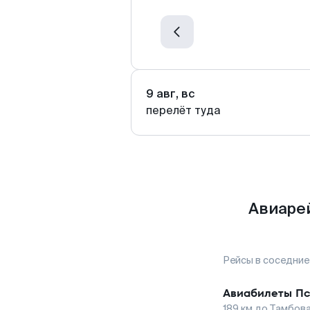
9 авг, вс
перелёт туда
Авиаре
Рейсы в соседние
Авиабилеты
Пс
189
км до
Тамбов