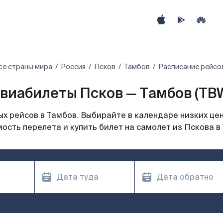
се страны мира
Россия
Псков
Тамбов
Расписание рейсов
виабилеты Псков — Тамбов (TB
х рейсов в Тамбов. Выбирайте в календаре низких цен
ость перелета и купить билет на самолет из Пскова в