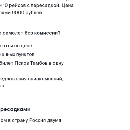
 10 рейсов с пересадкой. Цена
елями 9000 рублей
а самолет без комиссии?
аются по цене.
нечных пунктов.
 билет Псков Тамбов в одну
редложения авиакомпаний,
ва.
пересадками
ом в страну Россия двумя