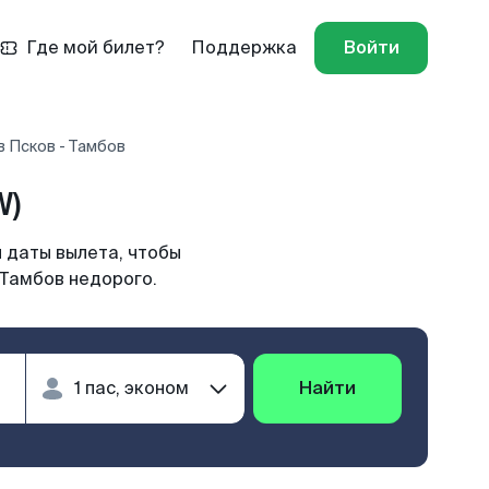
Где мой билет?
Поддержка
Войти
 Псков - Тамбов
W)
 даты вылета, чтобы
 Тамбов недорого.
Найти