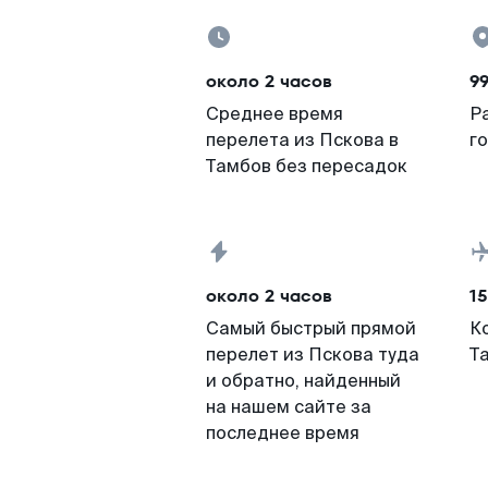
около 2 часов
9
Среднее время
Р
перелета из Пскова в
г
Тамбов без пересадок
около 2 часов
15
Самый быстрый прямой
К
перелет из Пскова туда
Т
и обратно, найденный
на нашем сайте за
последнее время