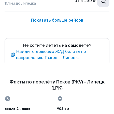
от
4 239 ₽
101
км до
Липецка
Показать больше рейсов
Не хотите лететь на самолёте?
Найдите дешёвые Ж/Д билеты по
направлению Псков — Липецк.
Факты по перелёту Псков (PKV) - Липецк
(LPK)
около 2 часов
903 км