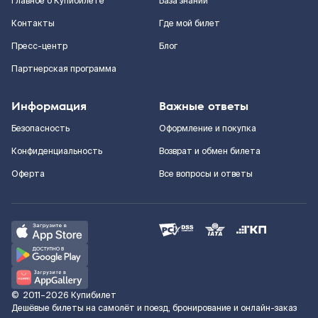
Главное о Купибилете
База знаний
Контакты
Где мой билет
Пресс-центр
Блог
Партнерская программа
Информация
Важные ответы
Безопасность
Оформление и покупка
Конфиденциальность
Возврат и обмен билета
Оферта
Все вопросы и ответы
©
2011–2026
Купибилет
Дешёвые билеты на самолёт и поезд, бронирование и онлайн-заказ