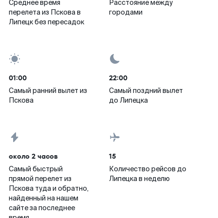
Среднее время
Расстояние между
перелета из Пскова в
городами
Липецк без пересадок
01:00
22:00
Самый ранний вылет из
Самый поздний вылет
Пскова
до Липецка
около 2 часов
15
Самый быстрый
Количество рейсов до
прямой перелет из
Липецка в неделю
Пскова туда и обратно,
найденный на нашем
сайте за последнее
время