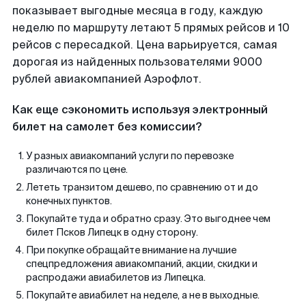
показывает выгодные месяца в году, каждую
неделю по маршруту летают 5 прямых рейсов и 10
рейсов с пересадкой. Цена варьируется, самая
дорогая из найденных пользователями 9000
рублей авиакомпанией Аэрофлот.
Как еще сэкономить используя электронный
билет на самолет без комиссии?
У разных авиакомпаний услуги по перевозке
различаются по цене.
Лететь транзитом дешево, по сравнению от и до
конечных пунктов.
Покупайте туда и обратно сразу. Это выгоднее чем
билет Псков Липецк в одну сторону.
При покупке обращайте внимание на лучшие
спецпредложения авиакомпаний, акции, скидки и
распродажи авиабилетов из Липецка.
Покупайте авиабилет на неделе, а не в выходные.