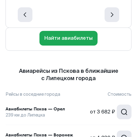
Найти авиабилеты
Авиарейсы из Пскова в ближайшие
с Липецком города
Рейсы в соседние города
Стоимость
Авиабилеты
Псков
—
Орел
от
3 682 ₽
239
км до
Липецка
Авиабилеты
Псков
—
Воронеж