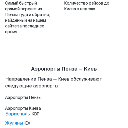
Самый быстрый
Количество рейсов до
прямой перелет из
Киева в неделю
Пензы туда и обратно,
найденный на нашем
сайте за последнее
время
Аэропорты Пенза — Киев
Направление Пенза — Киев обслуживают
следующие аэропорты
Аэропорты
Пензы
Аэропорты
Киева
Борисполь
KBP
Жуляны
IEV