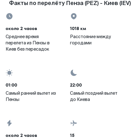
Факты по перелёту Пенза (PEZ) - Киев (IEV)
около 2 часов
1018 км
Среднее время
Расстояние между
перелета из Пензы в
городами
Киев без пересадок
01:00
22:00
Самый ранний вылет из
Самый поздний вылет
Пензы
до Киева
около 2 часов
15