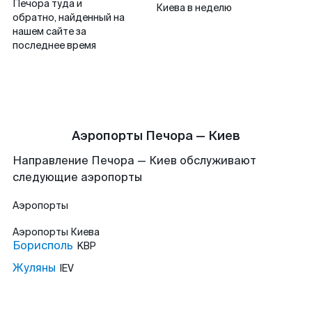
Печора туда и
Киева в неделю
обратно, найденный на
нашем сайте за
последнее время
Аэропорты Печора — Киев
Направление Печора — Киев обслуживают
следующие аэропорты
Аэропорты
Аэропорты
Киева
Борисполь
KBP
Жуляны
IEV