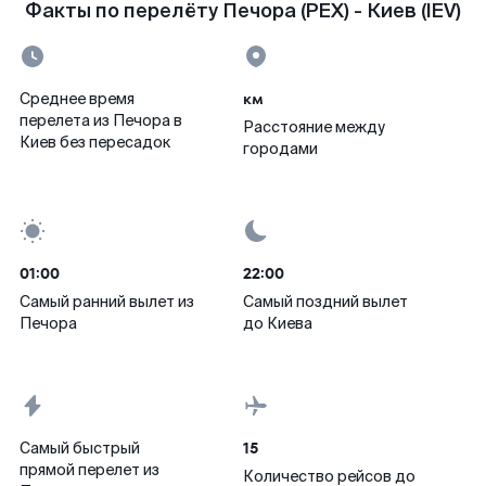
Факты по перелёту Печора (PEX) - Киев (IEV)
км
Среднее время
перелета из Печора в
Расстояние между
Киев без пересадок
городами
01:00
22:00
Самый ранний вылет из
Самый поздний вылет
Печора
до Киева
15
Самый быстрый
прямой перелет из
Количество рейсов до