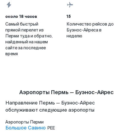
около 18 часов
15
Самый быстрый
Количество рейсов до
прямой перелет из
Буэнос-Айреса в
Перми туда и обратно,
неделю
найденный на нашем
сайте за последнее
время
Аэропорты Пермь — Буэнос-Айрес
Направление Пермь — Буэнос-Айрес
обслуживают следующие аэропорты
Аэропорты
Перми
Большое Савино
PEE