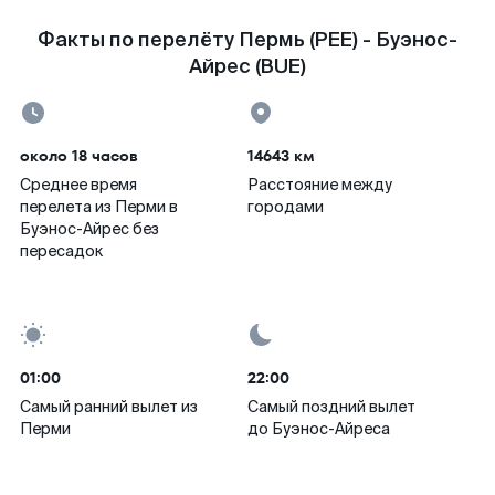
Факты по перелёту Пермь (PEE) - Буэнос-
Айрес (BUE)
около 18 часов
14643 км
Среднее время
Расстояние между
перелета из Перми в
городами
Буэнос-Айрес без
пересадок
01:00
22:00
Самый ранний вылет из
Самый поздний вылет
Перми
до Буэнос-Айреса