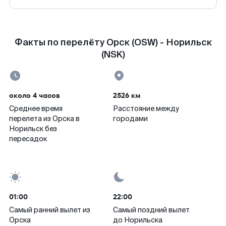
Факты по перелёту Орск (OSW) - Норильск
(NSK)
около 4 часов
2526 км
Среднее время
Расстояние между
перелета из Орска в
городами
Норильск без
пересадок
01:00
22:00
Самый ранний вылет из
Самый поздний вылет
Орска
до Норильска