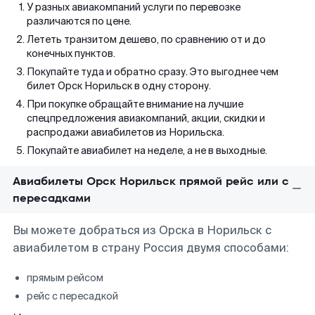
У разных авиакомпаний услуги по перевозке
различаются по цене.
Лететь транзитом дешево, по сравнению от и до
конечных пунктов.
Покупайте туда и обратно сразу. Это выгоднее чем
билет Орск Норильск в одну сторону.
При покупке обращайте внимание на лучшие
спецпредложения авиакомпаний, акции, скидки и
распродажи авиабилетов из Норильска.
Покупайте авиабилет на неделе, а не в выходные.
Авиабилеты Орск Норильск прямой рейс или с
пересадками
Вы можете добраться из Орска в Норильск с
авиабилетом в страну Россия двумя способами:
прямым рейсом
рейс с пересадкой