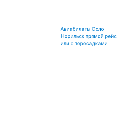
Авиабилеты Осло
Норильск прямой рейс
или с пересадками