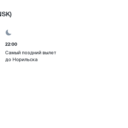
NSK)
22:00
Самый поздний вылет
до Норильска