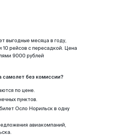
т выгодные месяца в году,
 10 рейсов с пересадкой. Цена
елями 9000 рублей
а самолет без комиссии?
аются по цене.
нечных пунктов.
 билет Осло Норильск в одну
редложения авиакомпаний,
ьска.