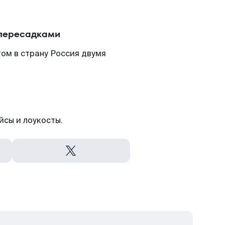
 пересадками
ом в страну Россия двумя
йсы и лоукосты.