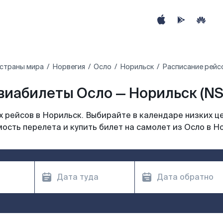
 страны мира
Норвегия
Осло
Норильск
Расписание рейс
виабилеты Осло — Норильск (NS
 рейсов в Норильск. Выбирайте в календаре низких це
ость перелета и купить билет на самолет из Осло в Н