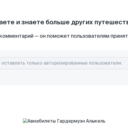
аете и знаете больше других путешес
комментарий — он поможет пользователям приня