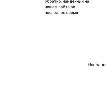
обратно, найденный на
нашем сайте за
последнее время
Направл