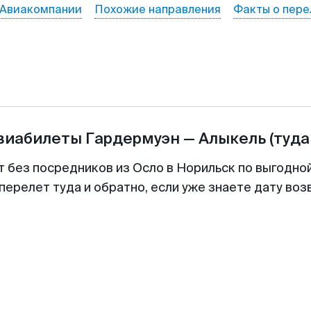
Авиакомпании
Похожие направления
Факты о пере
авиабилеты
Гардермуэн
—
Алыкель
(туда
т без посредников из Осло в Норильск по выгодно
перелет туда и обратно, если уже знаете дату во