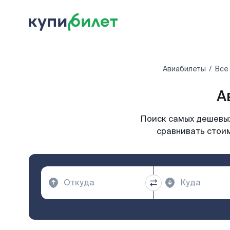
Авиабилеты
Все
А
Поиск самых дешевых
сравнивать стоим