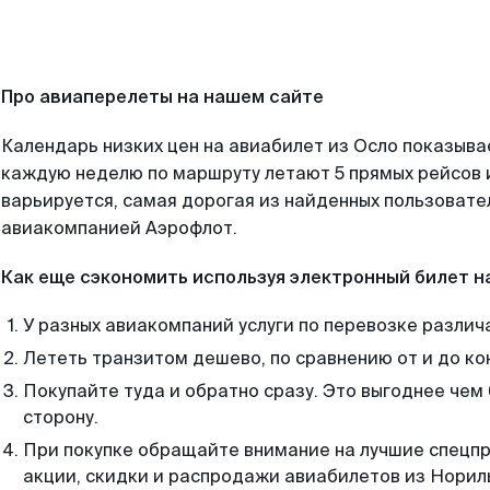
Про авиаперелеты на нашем сайте
Календарь низких цен на авиабилет из Осло показывае
каждую неделю по маршруту летают 5 прямых рейсов и
варьируется, самая дорогая из найденных пользоват
авиакомпанией Аэрофлот.
Как еще сэкономить используя электронный билет н
У разных авиакомпаний услуги по перевозке различ
Лететь транзитом дешево, по сравнению от и до ко
Покупайте туда и обратно сразу. Это выгоднее чем
сторону.
При покупке обращайте внимание на лучшие спецп
акции, скидки и распродажи авиабилетов из Норил