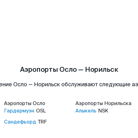
Аэропорты Осло — Норильск
ение Осло — Норильск обслуживают следующие а
Аэропорты
Осло
Аэропорты
Норильска
Гардермуэн
OSL
Алыкель
NSK
Сандефьорд
TRF