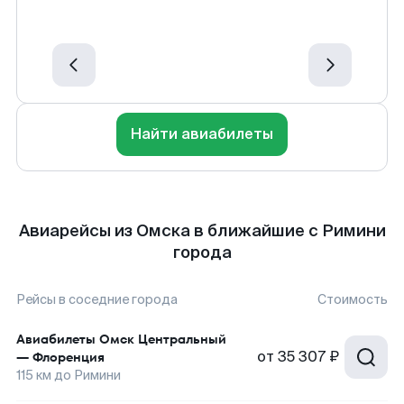
Найти авиабилеты
Авиарейсы из Омска в ближайшие с Римини
города
Рейсы в соседние города
Стоимость
Авиабилеты
Омск Центральный
от
35 307 ₽
—
Флоренция
115
км до
Римини