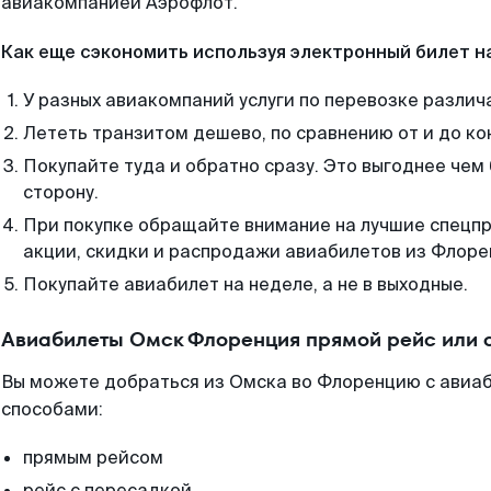
авиакомпанией Аэрофлот.
Как еще сэкономить используя электронный билет н
У разных авиакомпаний услуги по перевозке различ
Лететь транзитом дешево, по сравнению от и до ко
Покупайте туда и обратно сразу. Это выгоднее чем
сторону.
При покупке обращайте внимание на лучшие спецп
акции, скидки и распродажи авиабилетов из Флоре
Покупайте авиабилет на неделе, а не в выходные.
Авиабилеты Омск Флоренция прямой рейс или 
Вы можете добраться из Омска во Флоренцию с авиаб
способами:
прямым рейсом
рейс с пересадкой