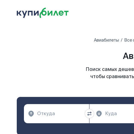
Авиабилеты
Все 
Ав
Поиск самых дешевы
чтобы сравнивать