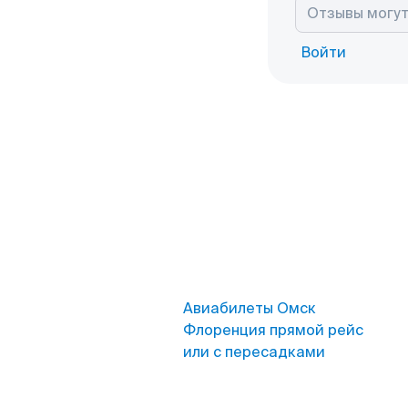
Войти
Авиабилеты Омск
Флоренция прямой рейс
или с пересадками