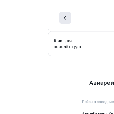
9 авг, вс
перелёт туда
Авиарей
Рейсы в соседние
Авиабилеты
Ом