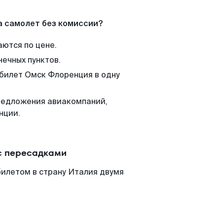
а самолет без комиссии?
аются по цене.
нечных пунктов.
 билет Омск Флоренция в одну
редложения авиакомпаний,
нции.
с пересадками
илетом в страну Италия двумя