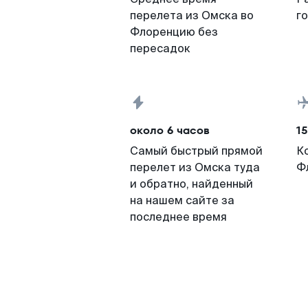
перелета из Омска во
г
Флоренцию без
пересадок
около 6 часов
15
Самый быстрый прямой
К
перелет из Омска туда
Ф
и обратно, найденный
на нашем сайте за
последнее время