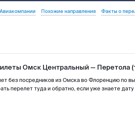
Авиакомпании
Похожие направления
Факты о пере
билеты
Омск Центральный
—
Перетола
(
лет без посредников из Омска во Флоренцию по вы
ть перелет туда и обратно, если уже знаете дат