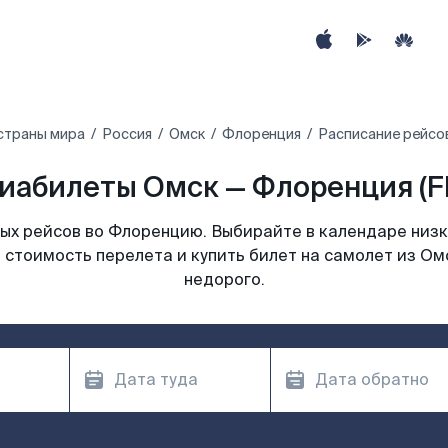
страны мира
Россия
Омск
Флоренция
Расписание рейсо
иабилеты Омск — Флоренция (F
х рейсов во Флоренцию. Выбирайте в календаре низк
 стоимость перелета и купить билет на самолет из О
недорого.