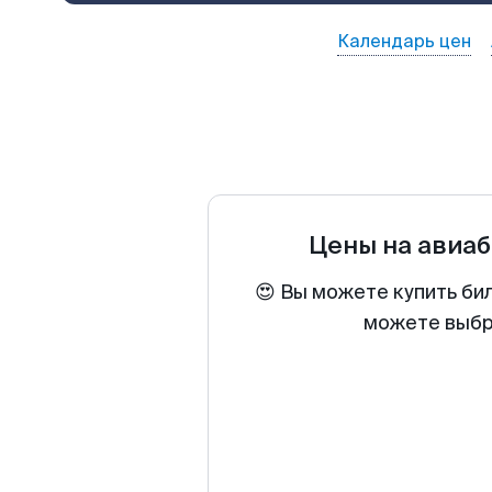
Календарь цен
Цены на авиа
😍 Вы можете купить би
можете выбра