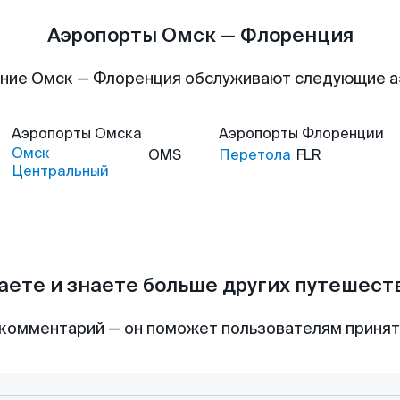
Аэропорты Омск — Флоренция
ние Омск — Флоренция обслуживают следующие 
Аэропорты
Омска
Аэропорты
Флоренции
Омск
OMS
Перетола
FLR
Центральный
аете и знаете больше других путешес
комментарий — он поможет пользователям приня