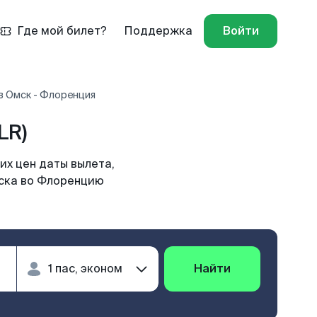
Где мой билет?
Поддержка
Войти
в Омск - Флоренция
LR)
их цен даты вылета,
мска во Флоренцию
Найти