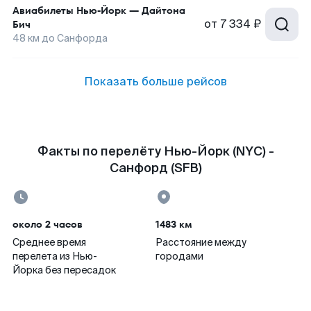
Авиабилеты
Нью-Йорк
—
Дайтона
от
7 334 ₽
Бич
48
км до
Санфорда
Показать больше рейсов
Факты по перелёту Нью-Йорк (NYC) -
Санфорд (SFB)
около 2 часов
1483 км
Среднее время
Расстояние между
перелета из Нью-
городами
Йорка без пересадок