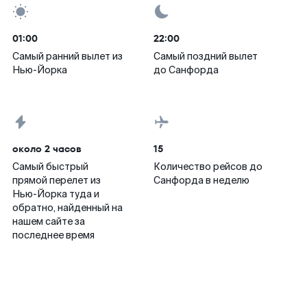
01:00
22:00
Самый ранний вылет из
Самый поздний вылет
Нью-Йорка
до Санфорда
около 2 часов
15
Самый быстрый
Количество рейсов до
прямой перелет из
Санфорда в неделю
Нью-Йорка туда и
обратно, найденный на
нашем сайте за
последнее время