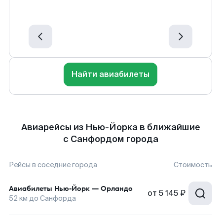
Найти авиабилеты
Авиарейсы из Нью-Йорка в ближайшие
с Санфордом города
Рейсы в соседние города
Стоимость
Авиабилеты
Нью-Йорк
—
Орландо
от
5 145 ₽
52
км до
Санфорда