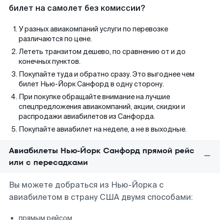
билет на самолет без комиссии?
У разных авиакомпаний услуги по перевозке
различаются по цене.
Лететь транзитом дешево, по сравнению от и до
конечных пунктов.
Покупайте туда и обратно сразу. Это выгоднее чем
билет Нью-Йорк Санфорд в одну сторону.
При покупке обращайте внимание на лучшие
спецпредложения авиакомпаний, акции, скидки и
распродажи авиабилетов из Санфорда.
Покупайте авиабилет на неделе, а не в выходные.
Авиабилеты Нью-Йорк Санфорд прямой рейс
или с пересадками
Вы можете добраться из Нью-Йорка с
авиабилетом в страну США двумя способами:
прямым рейсом