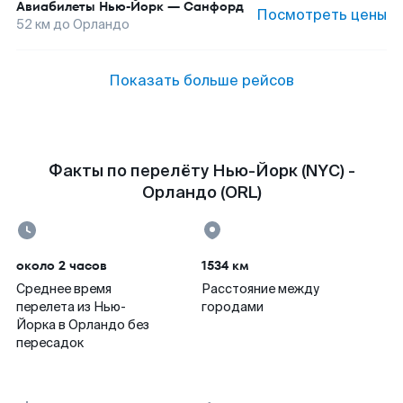
Авиабилеты
Нью-Йорк
—
Санфорд
Посмотреть цены
52
км до
Орландо
Показать больше рейсов
Факты по перелёту Нью-Йорк (NYC) -
Орландо (ORL)
около 2 часов
1534 км
Среднее время
Расстояние между
перелета из Нью-
городами
Йорка в Орландо без
пересадок