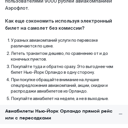
пользователями 9000 рублей авиакомпанией
Аэрофлот.
Как еще сэкономить используя электронный
билет на самолет без комиссии?
У разных авиакомпаний услуги по перевозке
различаются по цене.
Лететь транзитом дешево, по сравнению от и до
конечных пунктов.
Покупайте туда и обратно сразу. Это выгоднее чем
билет Нью-Йорк Орландо в одну сторону.
При покупке обращайте внимание на лучшие
спецпредложения авиакомпаний, акции, скидки и
распродажи авиабилетов из Орландо.
Покупайте авиабилет на неделе, а не в выходные.
Авиабилеты Нью-Йорк Орландо прямой рейс
или с пересадками