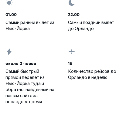
01:00
22:00
Самый ранний вылет из
Самый поздний вылет
Нью-Йорка
до Орландо
около 2 часов
15
Самый быстрый
Количество рейсов до
прямой перелет из
Орландо в неделю
Нью-Йорка туда и
обратно, найденный на
нашем сайте за
последнее время