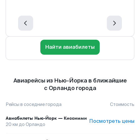
Найти авиабилеты
Авиарейсы из Нью-Йорка в ближайшие
с Орландо города
Рейсы в соседние города
Стоимость
Авиабилеты
Нью-Йорк
—
Киссимми
Посмотреть цены
20
км до
Орландо