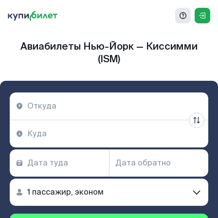
Авиабилеты Нью-Йорк — Киссимми
(ISM)