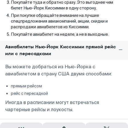
Покупайте туда и обратно сразу. Это выгоднее чем
билет Нью-Йорк Киссимми в одну сторону.
При покупке обращайте внимание на лучшие
спецпредложения авиакомпаний, акции, скидки и
распродажи авиабилетов из Киссимми.
Покупайте авиабилет на неделе, а не в выходные.
Авиабилеты Нью-Йорк Киссимми прямой рейс
или с пересадками
Вы можете добраться из Нью-Йорка с
авиабилетом в страну США двумя способами:
прямым рейсом
рейс с пересадкой
Иногда в расписании могут встречаться
чартерные рейсы и лоукосты.