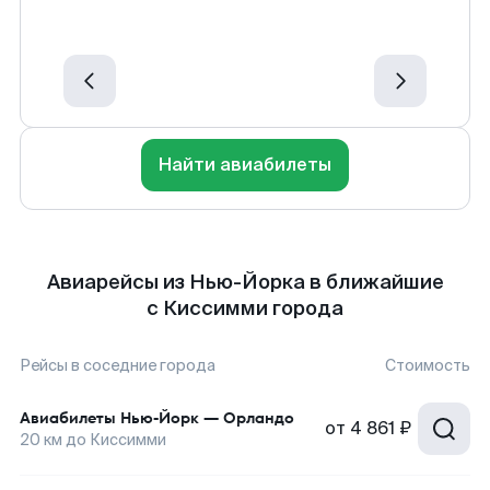
Найти авиабилеты
Авиарейсы из Нью-Йорка в ближайшие
с Киссимми города
Рейсы в соседние города
Стоимость
Авиабилеты
Нью-Йорк
—
Орландо
от
4 861 ₽
20
км до
Киссимми