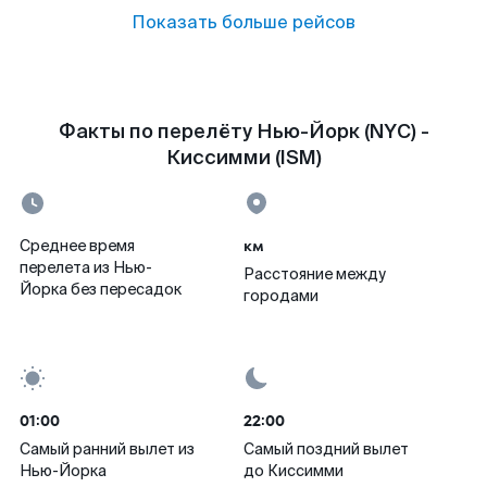
Показать больше рейсов
Факты по перелёту Нью-Йорк (NYC) -
Киссимми (ISM)
км
Среднее время
перелета из Нью-
Расстояние между
Йорка без пересадок
городами
01:00
22:00
Самый ранний вылет из
Самый поздний вылет
Нью-Йорка
до Киссимми