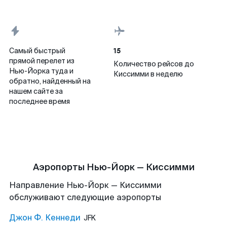
15
Самый быстрый
прямой перелет из
Количество рейсов до
Нью-Йорка туда и
Киссимми в неделю
обратно, найденный на
нашем сайте за
последнее время
Аэропорты Нью-Йорк — Киссимми
Направление Нью-Йорк — Киссимми
обслуживают следующие аэропорты
Джон Ф. Кеннеди
JFK