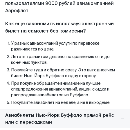
пользователями 9000 рублей авиакомпанией
Аэрофлот.
Как еще сэкономить используя электронный
билет на самолет без комиссии?
У разных авиакомпаний услуги по перевозке
различаются по цене.
Лететь транзитом дешево, по сравнению от и до
конечных пунктов.
Покупайте туда и обратно сразу. Это выгоднее чем
билет Нью-Йорк Буффало в одну сторону.
При покупке обращайте внимание на лучшие
спецпредложения авиакомпаний, акции, скидки и
распродажи авиабилетов из Буффало.
Покупайте авиабилет на неделе, а не в выходные.
Авиабилеты Нью-Йорк Буффало прямой рейс
или с пересадками