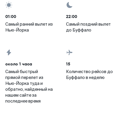
01:00
22:00
Самый ранний вылет из
Самый поздний вылет
Нью-Йорка
до Буффало
около 1 часа
15
Самый быстрый
Количество рейсов до
прямой перелет из
Буффало в неделю
Нью-Йорка туда и
обратно, найденный на
нашем сайте за
последнее время