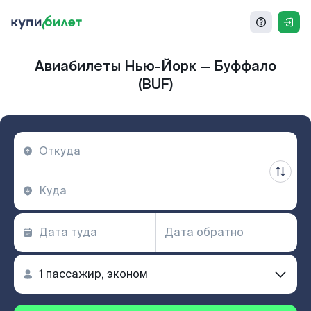
Авиабилеты Нью-Йорк — Буффало
(BUF)