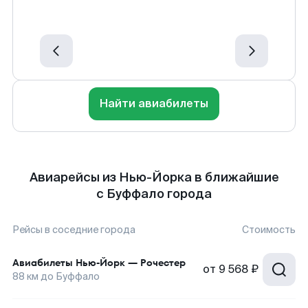
Найти авиабилеты
Авиарейсы из Нью-Йорка в ближайшие
с Буффало города
Рейсы в соседние города
Стоимость
Авиабилеты
Нью-Йорк
—
Рочестер
от
9 568 ₽
88
км до
Буффало