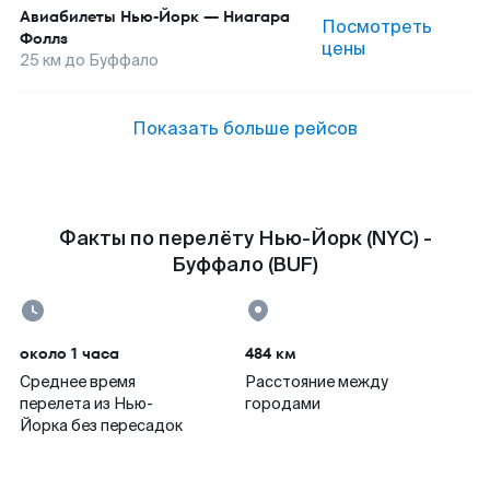
Авиабилеты
Нью-Йорк
—
Ниагара
Посмотреть
Фоллз
цены
25
км до
Буффало
Показать больше рейсов
Факты по перелёту Нью-Йорк (NYC) -
Буффало (BUF)
около 1 часа
484 км
Среднее время
Расстояние между
перелета из Нью-
городами
Йорка без пересадок