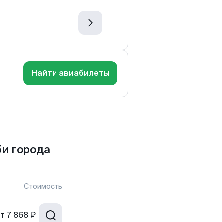
Найти авиабилеты
и города
Стоимость
от
7 868 ₽