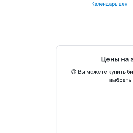
Календарь цен
Цены на 
😍 Вы можете купить б
выбрать 