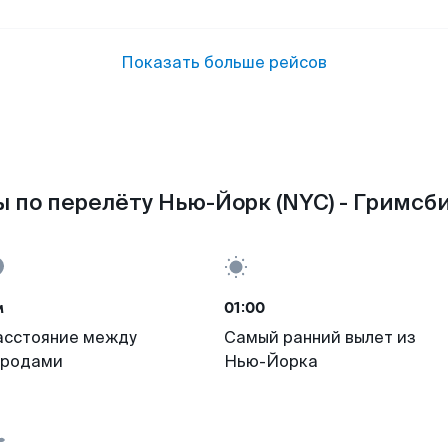
Показать больше рейсов
 по перелёту Нью-Йорк (NYC) - Гримсби
м
01:00
асстояние между
Самый ранний вылет из
ородами
Нью-Йорка