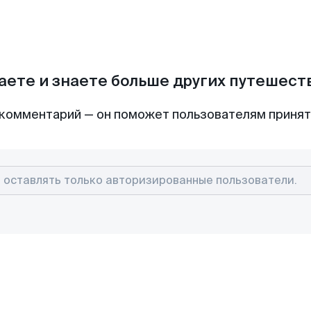
аете и знаете больше других путешес
комментарий — он поможет пользователям приня