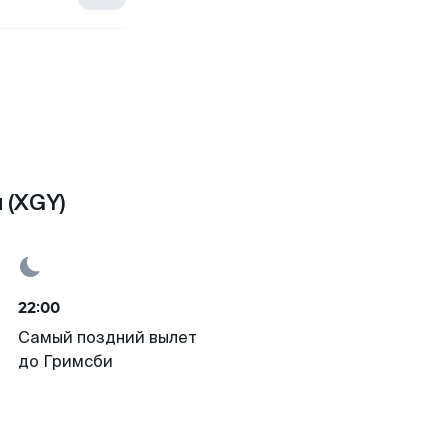
 (XGY)
22:00
Самый поздний вылет
до Гримсби