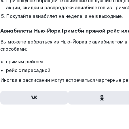
При покупке обращайте внимание на лучшие спецп
акции, скидки и распродажи авиабилетов из Гримс
Покупайте авиабилет на неделе, а не в выходные.
Авиабилеты Нью-Йорк Гримсби прямой рейс ил
Вы можете добраться из Нью-Йорка с авиабилетом в 
способами:
прямым рейсом
рейс с пересадкой
Иногда в расписании могут встречаться чартерные ре