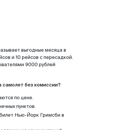
казывает выгодные месяца в
сов и 10 рейсов с пересадкой.
зователями 9000 рублей
а самолет без комиссии?
аются по цене.
нечных пунктов.
 билет Нью-Йорк Гримсби в