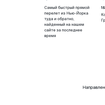
15
Самый быстрый прямой
перелет из Нью-Йорка
К
туда и обратно,
Г
найденный на нашем
сайте за последнее
время
Направлен