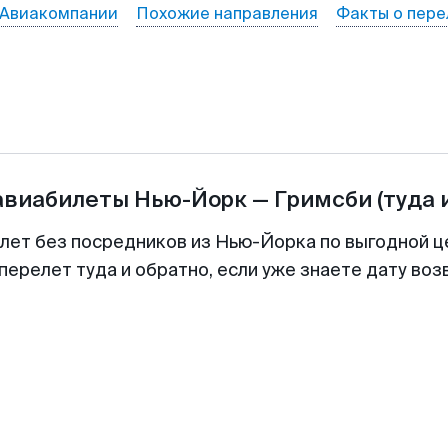
Авиакомпании
Похожие направления
Факты о пере
авиабилеты
Нью-Йорк
—
Гримсби
(туда 
илет без посредников из Нью-Йорка по выгодной ц
перелет туда и обратно, если уже знаете дату во