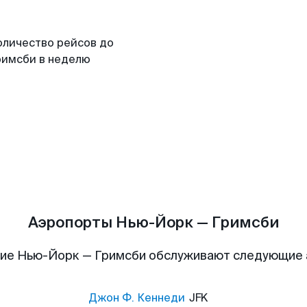
оличество рейсов до
римсби в неделю
Аэропорты Нью-Йорк — Гримсби
ие Нью-Йорк — Гримсби обслуживают следующие
Джон Ф. Кеннеди
JFK