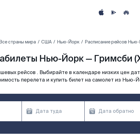
Все страны мира
США
Нью-Йорк
Расписание рейсов Нью-
абилеты Нью-Йорк — Гримсби (
шевых рейсов . Выбирайте в календаре низких цен дат
оимость перелета и купить билет на самолет из Нью-Й