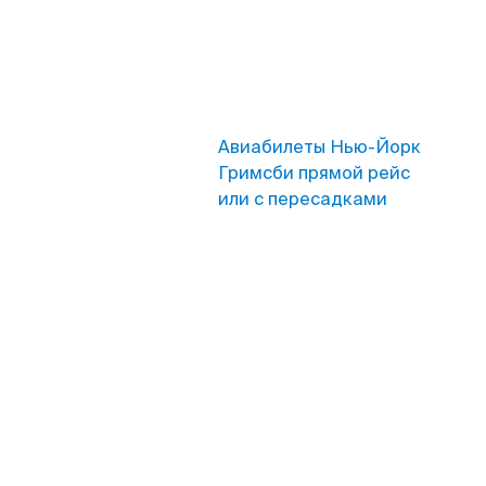
Авиабилеты Нью-Йорк
Гримсби прямой рейс
или с пересадками