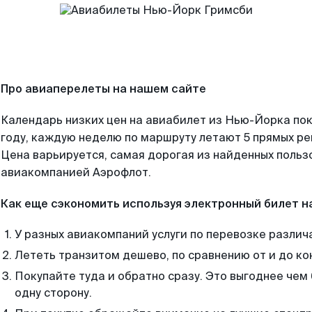
Про авиаперелеты на нашем сайте
Календарь низких цен на авиабилет из Нью-Йорка по
году, каждую неделю по маршруту летают 5 прямых рей
Цена варьируется, самая дорогая из найденных поль
авиакомпанией Аэрофлот.
Как еще сэкономить используя электронный билет н
У разных авиакомпаний услуги по перевозке различ
Лететь транзитом дешево, по сравнению от и до ко
Покупайте туда и обратно сразу. Это выгоднее чем
одну сторону.