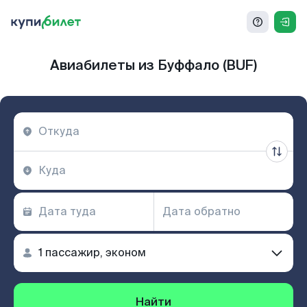
Авиабилеты из Буффало (BUF)
Найти