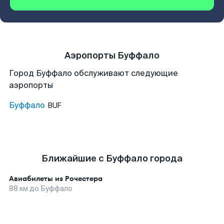
Аэропорты Буффало
Город Буффало обслуживают следующие
аэропорты
Буффало
BUF
Ближайшие с Буффало города
Авиабилеты из
Рочестера
88
км до
Буффало