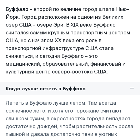
Буффало
– второй по величие город штата Нью-
Йорк. Город расположен на одном из Великих
озер США – озере Эри. В XIX веке Буффало
считался самым крупным транспортным центром
США, но с началом ХХ века его роль в
транспортной инфраструктуре США стала
снижаться, и сегодня Буффало – это
медицинский, образовательный, финансовый и
культурный центр северо-востока США.
Когда лучше лететь в Буффало
Лететь в Буффало лучше летом. Там всегда
солнечное лето, и хотя его горожане считают
слишком сухим, в окрестностях города выпадает
достаточно дождей, чтобы растительность росла
пышной и давала достаточно тени в уютных